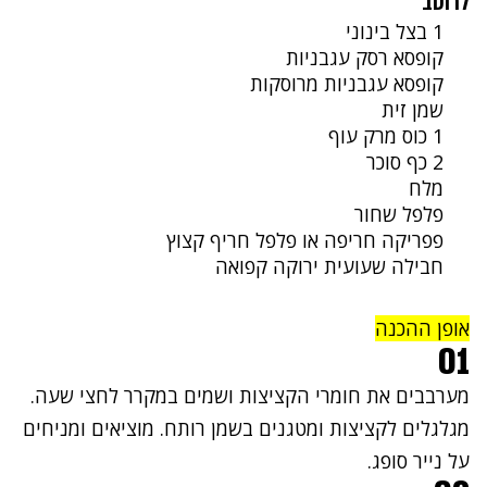
לרוטב
1 בצל בינוני
קופסא רסק עגבניות
קופסא עגבניות מרוסקות
שמן זית
1 כוס מרק עוף
2 כף סוכר
מלח
פלפל שחור
פפריקה חריפה או פלפל חריף קצוץ
חבילה שעועית ירוקה קפואה
אופן ההכנה
01
מערבבים את חומרי הקציצות ושמים במקרר לחצי שעה.
מגלגלים לקציצות ומטגנים בשמן רותח. מוציאים ומניחים
על נייר סופג.