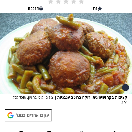
דרגו
הדפסה
קציצות בקר ושעועית ירוקה ברוטב עגבניות
|
צילום: מוטי בר און, אוכל מכל
הלב
עקבו אחרינו בגוגל