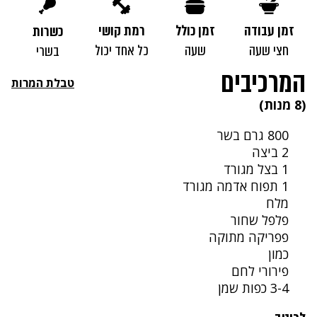
זמן עבודה
זמן כולל
רמת קושי
כשרות
חצי שעה
שעה
כל אחד יכול
בשרי
המרכיבים
טבלת המרות
(8 מנות)
800 גרם בשר
2 ביצה
1 בצל מגורד
1 תפוח אדמה מגורד
מלח
פלפל שחור
פפריקה מתוקה
כמון
פירורי לחם
3-4 כפות שמן