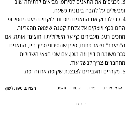
3. מכניסים את התאנים לסירופ, מביאים לרתיחה שוב
ומבשלים על להבה בינונית כשעה.
4. כדי לבדוק אם התאנים מוכנות: לוקחים מעט מהסירופ
החם בכף ויוצקים אל צלחת קטנה שיצאה מהפריזר.
מחכים רגע. מעבירים כף על השלולית ו"חוצים" אותה: אם
ה"מעבר" נשאר פתוח, סימן שהסירופ סמיך דיו, התאנים
כבר משומרות דיין וזה מוכן. אם שני חצאי השלולית
מתחברים-צריך לבשל עוד.
5. מקררים ומעבירים לצנצנת שקופה ארוזה יפה.
מצאתם טעות לשון?
ישראל אהרוני
פירות
קינוח
תאנים
פרסומת