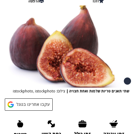
דרגו
הדפסה
שתי תאנים טריות שלמות ואחת חצויה
|
צילום: istockphoto, istockphoto
עקבו אחרינו בגוגל