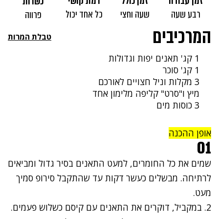
זמן עבודה
זמן כולל
רמת קושי
כשרות
רבע שעה
שעה וחצי
כל אחד יכול
פרווה
המרכיבים
טבלת המרות
1 קג' תאנים יפות וגדולות
1 קג' סוכר
3 מקלות וניל חצויים לאורכם
מיץ ו"סרט" קליפה מלימון אחד
3 כוסות מים
אופן ההכנה
01
שמים את כל החומרים, למעט התאנים בסיר גדול ומביאים
לרתיחה. מבשלים כעשר דקות עד שהתקבל סירופ סמיך
מעט.
2. במקביל, דוקרים את התאנים עם קיסם כשלוש פעמים.