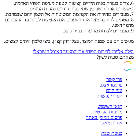
6. צרים בעזרת כפות הידיים קציצות קטנות מעיסת תפוחי האדמה.
ומשטחים אותן היטב בין שתי כפות הידיים להגרת הנוזלים.
7. מעבירים בזהירות את הקציצות המשוטחות אל השמן החם שבמחבת.
8. מטגנים להזהבה מצד אחד והופכים את הקציצות לטיגון עד הזהבה גם
מהצד השני.
9. מעבירים לצלחת מרופדת בנייר סופג.
מגישים חם עם שמנת חמוצה, בצל ירוק קצוץ, ביצי סלמון וזיתים קצוצים.
הילה אלפרט
לביבות תפוחי אדמה
מצעד האוכל הישראלי
מצאתם טעות לשון?
צרו קשר
פרסמו אצלנו
זמני היום
הסדרי נגישות
תנאי השימוש
מדיניות הפרטיות
פרסום ממומן באתר
אודות מאקו
כניסת שבת