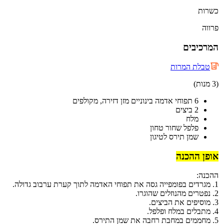
כשרות
פרווה
המרכיבים
טבלת המרות
(3 מנות)
6 תפוחי אדמה בינוניים מזן דזירה, מקולפים
2 ביצים
מלח
פלפל שחור טחון
שמן תירס לטיגון
אופן ההכנה
ההכנה:
1. מגרדים בפומפייה גסה את תפוחי האדמה לתוך קערת ערבוב גדולה.
2. נפטרים מהנוזלים שהוגרו.
3. מוסיפים את הביצים.
4. מתבלים במלח ופלפל.
5. מחממים במחבת רחבה את שמן התירס.