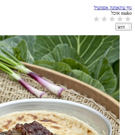
נוף עתאמנה אסמעיל
mako אוכל
דרגו