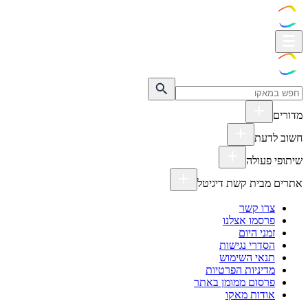
מדורים
חשוב לדעת
שיתופי פעולה
אתרים מבית קשת דיגיטל
צרו קשר
פרסמו אצלנו
זמני היום
הסדרי נגישות
תנאי השימוש
מדיניות הפרטיות
פרסום ממומן באתר
אודות מאקו