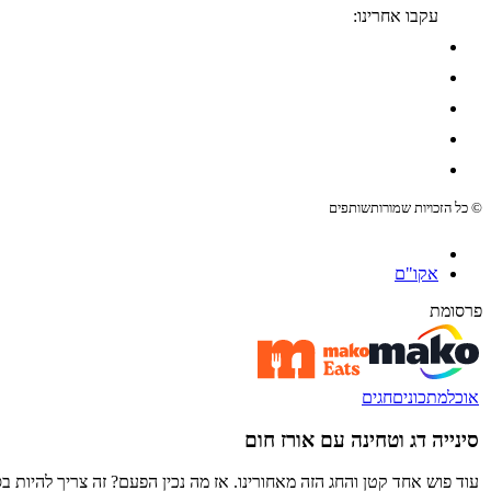
עקבו אחרינו:
© כל הזכויות שמורות
שותפים
אקו"ם
פרסומת
אוכל
מתכונים
חגים
סינייה דג וטחינה עם אורז חום
עוד פוש אחד קטן והחג הזה מאחורינו. אז מה נכין הפעם? זה צריך להיות ב