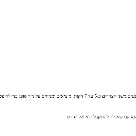
נייר סופג כדי להיפטר מעודפי השמן.
מרקם שאמור להתקבל הוא של יוגורט.