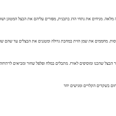
ה מלאה. מניחים את נתחי הדג בתבנית, מפזרים עליהם את הבצל המטוגן ו
מעט שמן ומטגנים את האורז כדקה. מודדים 2 כוסות מציר הבצל שהכנו ומוסיפים לאורז. מתבלים במלח ו
ום בשקדים הקלויים ומגישים יחד