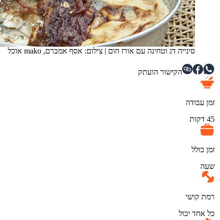
סינייה דג וטחינה עם אורז חום
|
צילום: אסף אמברם, mako אוכל
הקישור הועתק
זמן עבודה
45 דקות
זמן כולל
שעה
רמת קושי
כל אחד יכול