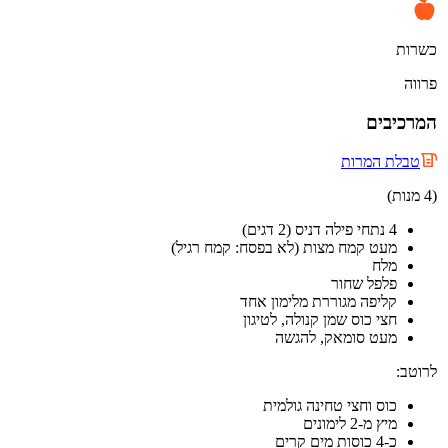
כשרות
פרווה
המרכיבים
טבלת המרות
(4 מנות)
4 נתחי פילה דניס (2 דגים)
מעט קמח מצות (לא בפסח: קמח רגיל)
מלח
פלפל שחור
קליפה מגוררת מלימון אחד
חצי כוס שמן קנולה, לטיגון
מעט סומאק, להגשה
לרוטב:
כוס וחצי טחינה גולמית
מיץ מ-2 לימונים
כ-4 כוסות מים קרים