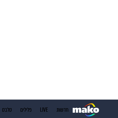
חדשות
LIVE
פלילים
סלבס