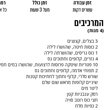
זמן עבודה
זמן כולל
רמת
עשרים דקות
מעל 3 שעות
כל א
המרכיבים
(4 מנות)
3 בצלים, קצוצים
2 כוסות חיטה, שהושרו לילה
1 כוס גריסים, שהושרתה לילה
4 גזרים, קלופים וחתוכים גס
10 פטריות שיטקה פרוסות לרצועות, שהושרו במים חמים וסוננו
2 תפוחי אדמה, קלופים וחתוכים גס
שורש סלרי, קלוף וחתוך לחתיכות קטנות
שיניים קלופות מראש שום שלם
ליטר מים
רסק עגבניות קטן
חצי כוס רוטב סויה
2 כפיות מלח