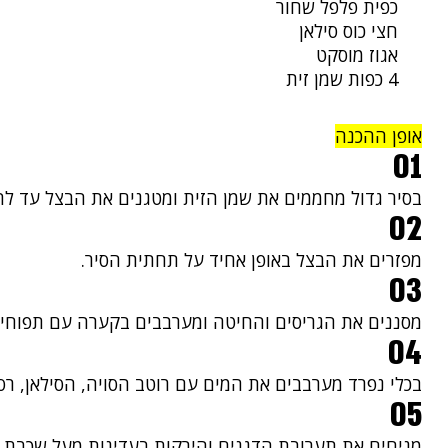
כפית פלפל שחור
חצי כוס סילאן
אגוז מוסקט
4 כפות שמן זית
אופן ההכנה
01
בסיר גדול מחממים את שמן הזית ומטגנים את הבצל עד לה
02
מפזרים את הבצל באופן אחיד על תחתית הסיר.
03
מסננים את הגריסים והחיטה ומערבבים בקערה עם תפוחי ה
04
בכלי נפרד מערבבים את המים עם רוטב הסויה, הסילאן, רס
05
מניחים את תערובת הדגנים והירקות בעדינות מעל שכבת ה