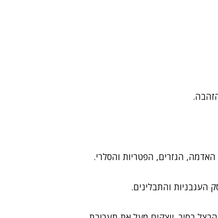
זהבה.
אדמה, הגזרים, הפטריות והסלרי.
ק העגבניות והתבלינים.
בצל בסיר. יוצקים מעל את תערובת