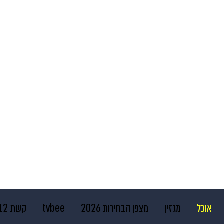
אוכל
מגזין
מצפן הבחירות 2026
tvbee
קשת 12