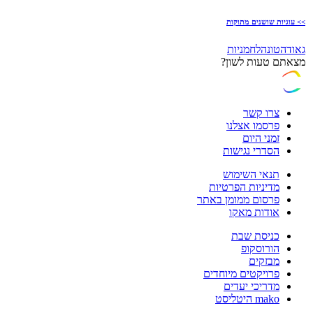
>> עוגיות שושנים מתוקות
גאודה
טונה
לחמניות
מצאתם טעות לשון?
צרו קשר
פרסמו אצלנו
זמני היום
הסדרי נגישות
תנאי השימוש
מדיניות הפרטיות
פרסום ממומן באתר
אודות מאקו
כניסת שבת
הורוסקופ
מבזקים
פרויקטים מיוחדים
מדריכי יעדים
mako היטליסט