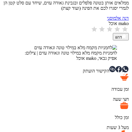
ממלאים אותן בטונה פלפלים ובגבינת גאודה עזים, שיחד עם סלט קטן הן
לגמרי יסגרו לכם את הפינה (ועוד קצת)
דנה אלמוסני
mako אוכל
דרגו
לחמניות מקמח מלא במילוי טונה וגאודה עזים
|
צילום:
אפיק גבאי, mako אוכל
הקישור הועתק
זמן עבודה
חצי שעה
זמן כולל
מעל 3 שעות