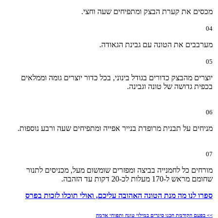
מכסים את קערת הבצק ומתפיחים שעה וחצי.
04
מערבבים את הטונה עם גבינת הגאודה.
05
יוצרים מהבצק כדורים בגודל בינוני, בכל כדור יוצרים גומה וממלאים
בכפית גדושה של טונה וגבינה.
06
מניחים על תבנית מרופדת בנייר אפייה ומתפיחים שעה ורבע נוספות.
07
מורחים כל לחמנייה בביצה ומפזרים שומשום מעל, מכניסים לתנור
שחומם מראש ל-170 מעלות לכ-20 דקות עד הזהבה.
ספרו לנו מה מנת הטונה האהובה עליכם, ואולי תוכלו לזכות בפרס
>> בפעם הקודמת הכנו סיגרים במילוי טונה ותפוחי אדמה