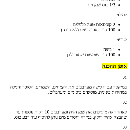
1/3 כוס שמן זית
למילוי:
2 קופסאות טונה פלפלים
100 גרם גאודה עזים (לא חובה)
לציפוי:
1 ביצה
100 גרם שומשום שחור ולבן
אופן ההכנה
01
במיקסר עם וו לישה מערבבים את הקמחים, השמרים, הסוכר והמלח
במהירות בינונית. מוסיפים כוס מים ומערבלים.
02
לאחר דקה מוסיפים את שמן הזית ומערבבים 10 דקות נוספות עד
שהבצק אחיד וחלק. במידה וחסרים מים ניתן להוסיף עוד רבע כוס.
03