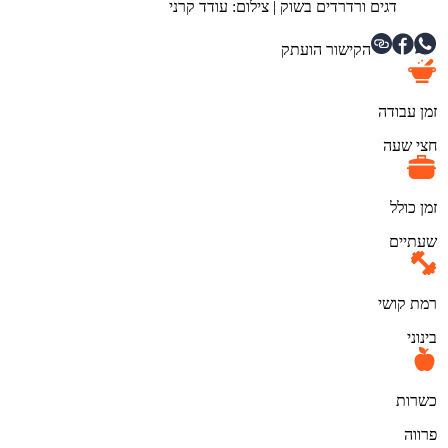
דגים ורדרדים בשוק
|
צילום: עודד קרני
הקישור הועתק
זמן עבודה
חצי שעה
זמן כולל
שעתיים
רמת קושי
בינוני
כשרות
פרווה