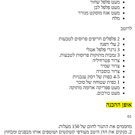
מעט פלפל שחור
מעט פלפל לבן
מעט אגוז מוסקט מגורר
מלח
לרוטב
2 פלפלים חריפים פרוסים לטבעות
2 עלי דפנה
3 גרגרי פלפל אנגלי
3 גמבות מתוקות פרוסות לטבעות.
צרור פטרוזיליה
צרור שמיר
צרור כוסברה
4-5 כפות של רסק עגבניות
1 כפית שטוחה של סוכר
מעט פפריקה אדומה מתוקה
מעט כורכום.
אופן ההכנה
01
מחממים את התנור לחום של 150 מעלות.
2. מנקים את הדג היטב מעודפי קשקשים ושוטפים אותו מבפנים ומבחוץ