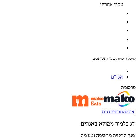
עקבו אחרינו:
© כל הזכויות שמורות
שותפים
אקו"ם
פרסומת
אוכל
מתכונים
דגים
דג בלמור ממולא באגוזים
מנה קווקזית מרשימה וטעימה