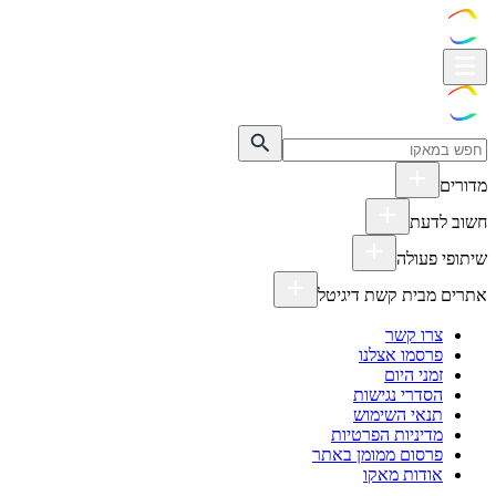
מדורים
חשוב לדעת
שיתופי פעולה
אתרים מבית קשת דיגיטל
צרו קשר
פרסמו אצלנו
זמני היום
הסדרי נגישות
תנאי השימוש
מדיניות הפרטיות
פרסום ממומן באתר
אודות מאקו