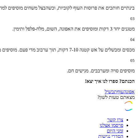
בינתיים חותכים את פרוסות העוף לקוביות, וכשהבצל משחים מוסיפים למח
03
מטגנים יחד 3 דקות ומוסיפים את האפונה, השום, מלח-פלפל ותימין.
04
מכסים ומבשלים על אש קטנה 7-10 דקות, תוך ערבוב מדי פעם. מוסיפים מים לפי הצורך.
05
מוסיפים סויה ומערבבים. מגישים חם.
הכנתם? ספרו לנו איך יצא!
אפונה
עוף
תבשיל
מצאתם טעות לשון?
צרו קשר
פרסמו אצלנו
זמני היום
הסדרי נגישות