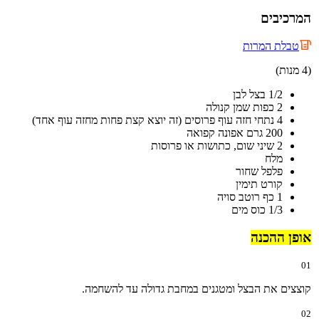
המרכיבים
טבלת המרות
(4 מנות)
1/2 בצל לבן
2 כפות שמן קנולה
4 נתחי חזה עוף פרוסים (זה יוצא קצת פחות מחזה עוף אחד)
200 גרם אפונה קפואה
2 שיני שום, כתושות או פרוסות
מלח
פלפל שחור
קורט תימין
1 כף רוטב סויה
1/3 כוס מים
אופן ההכנה
01
קוצצים את הבצל ומטגנים במחבת גדולה עד להשחמה.
02