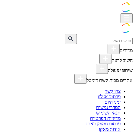
מדורים
חשוב לדעת
שיתופי פעולה
אתרים מבית קשת דיגיטל
צרו קשר
פרסמו אצלנו
זמני היום
הסדרי נגישות
תנאי השימוש
מדיניות הפרטיות
פרסום ממומן באתר
אודות מאקו