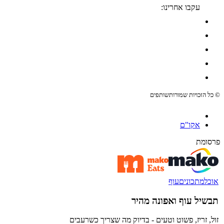
עקבו אחרינו:
© כל הזכויות שמורות
שותפים
אקו"ם
פרסומת
אוכל
מתכונים
עוף
תבשיל עוף ואפונה מהיר
זול, זריז, פשוט וטעים - בדיוק מה שצריך כשרעבים