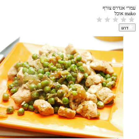
עמרי אנדרס צורף
mako אוכל
דרגו