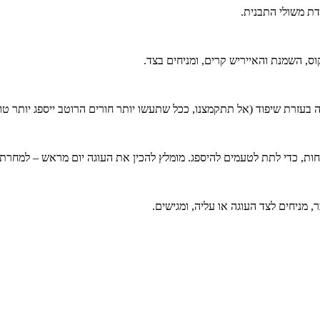
ס, השמנת והאייריש קרים, ומניחים בצד.
בעזרת שיפוד (אל תתקמצנו, ככל שתעשו יותר חורים הרוטב ייספג יותר טו
ניחים לצד העוגה או עליה, ומגישים.