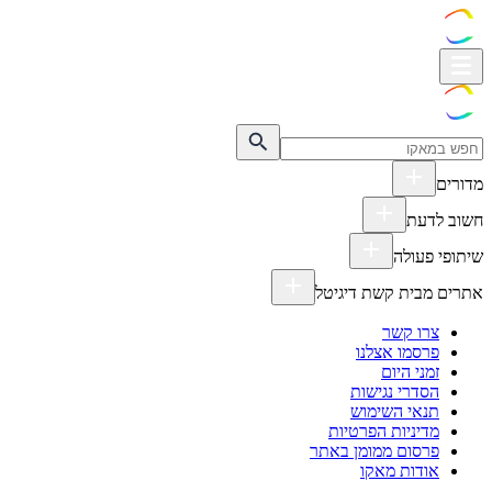
מדורים
חשוב לדעת
שיתופי פעולה
אתרים מבית קשת דיגיטל
צרו קשר
פרסמו אצלנו
זמני היום
הסדרי נגישות
תנאי השימוש
מדיניות הפרטיות
פרסום ממומן באתר
אודות מאקו