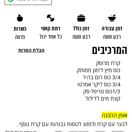
נסה שוב
זמן עבודה
זמן כולל
רמת קושי
כשרות
רבע שעה
רבע שעה
כל אחד יכול
פרווה
המרכיבים
טבלת המרות
קרח מרוסק
כוס מיץ לימון ממותק
3/4 כוס רום בהיר
3/4 כוס ליקר אמרטו
1/3כוס טריפל-סק
קצת מים לדילול
אופן ההכנה
לנער עם קרח ולמזוג לכוסות גבוהות עם קרח נוסף.