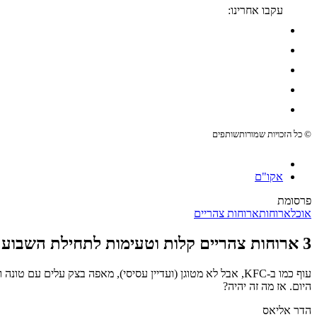
עקבו אחרינו:
© כל הזכויות שמורות
שותפים
אקו"ם
פרסומת
אוכל
ארוחות
ארוחות צהריים
3 ארוחות צהריים קלות וטעימות לתחילת השבוע
עוף כמו ב-KFC, אבל לא מטוגן (ועדיין עסיסי), מאפה בצק ע
היום. אז מה זה יהיה?
הדר אליאס