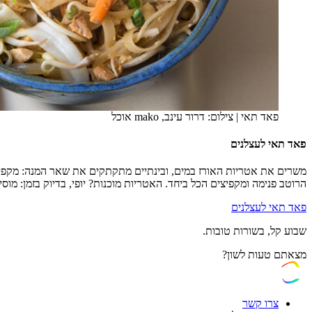
פאד תאי
|
צילום: דרור עינב, mako אוכל
פאד תאי לעצלנים
משרים את אטריות האורז במים, ובינתיים מתקתקים את שאר המנה: מקפיצים 
הרוטב פנימה ומקפיצים הכל ביחד. האטריות מוכנות? יופי, בדיוק בזמן: מוסיפ
פאד תאי לעצלנים
שבוע קל, בשורות טובות.
מצאתם טעות לשון?
צרו קשר