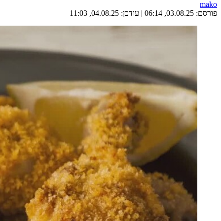
mako
פורסם:
03.08.25, 06:14
|
עודכן:
04.08.25, 11:03