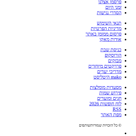
פרסמו אצלנו
זמני היום
הסדרי נגישות
תנאי השימוש
מדיניות הפרטיות
פרסום ממומן באתר
אודות מאקו
כניסת שבת
הורוסקופ
מבזקים
פרויקטים מיוחדים
מדריכי יעדים
mako היטליסט
מסעדות מומלצות
פירוש שמות
חגים ומועדים
לוח חופשות 2026
RSS
מפת האתר
© כל הזכויות שמורות
שותפים