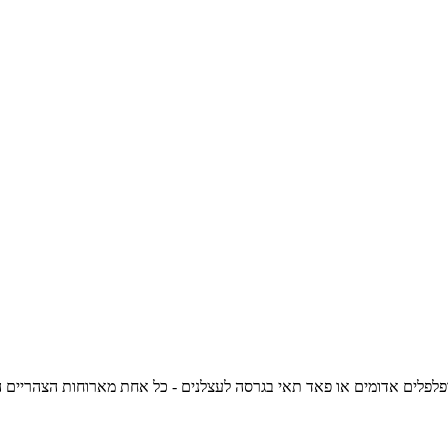
לים עם טונה ופלפלים אדומים או פאד תאי בגרסה לעצלנים - כל אחת מארוחות ה