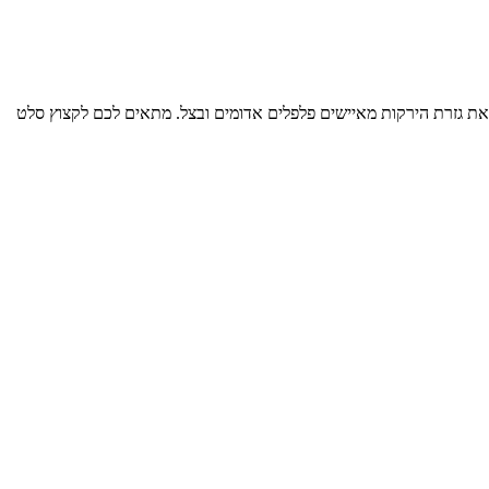
ואת גזרת הירקות מאיישים פלפלים אדומים ובצל. מתאים לכם לקצוץ סלט