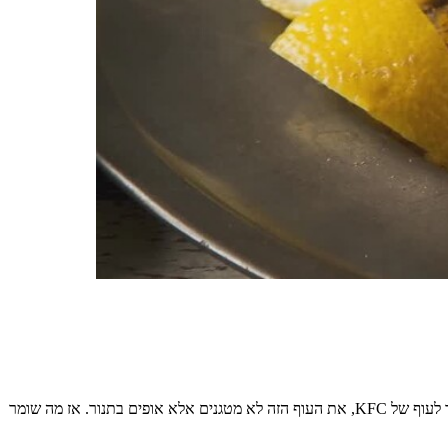
ילדים מתים על עוף מטוגן, ואנחנו מתים על אוכל שהילדים שלנו אוהבים. אבל האמת היא שהסיבה שאנחנו באמת אוהבים את המתכון הזה היא שבניגוד לעוף של KFC, את העוף הזה לא מטגנים אלא אופים בתנור. אז מה שומר