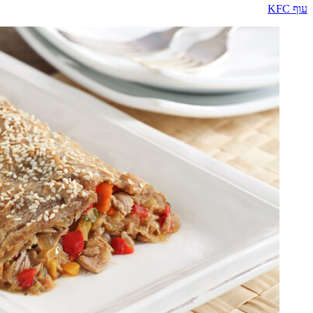
עוף KFC