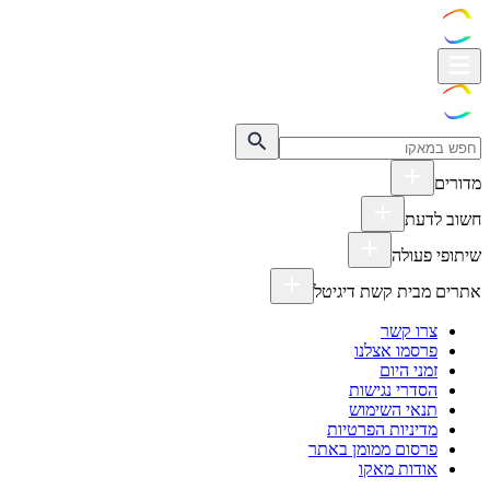
מדורים
חשוב לדעת
שיתופי פעולה
אתרים מבית קשת דיגיטל
צרו קשר
פרסמו אצלנו
זמני היום
הסדרי נגישות
תנאי השימוש
מדיניות הפרטיות
פרסום ממומן באתר
אודות מאקו