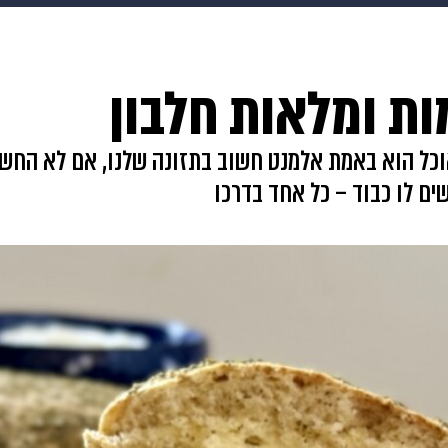
makoZ
בריאות
HIX
ספורט
כסף
הורים
עיצוב
תשעה חודשים
מתכונים
פרויקטים מיוחדים
אוכל הוא באמת אלמנט חשוב בתזונה שלנו, אם לא החשו