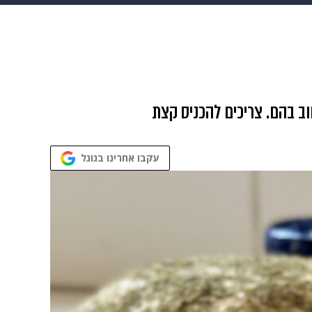
 הבית
אופנה
ב בהם. צריכים להכניס קצת
עקבו אחרינו בגוגל