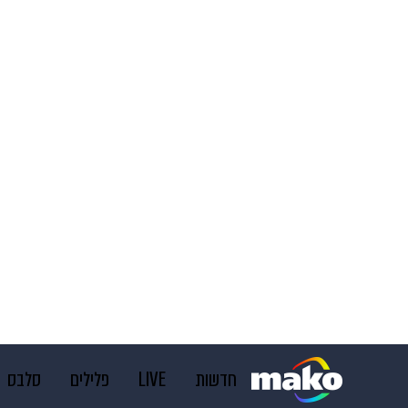
חדשות
LIVE
פלילים
סלבס