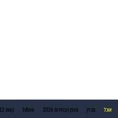
אוכל
מגזין
מצפן הבחירות 2026
tvbee
קשת 12