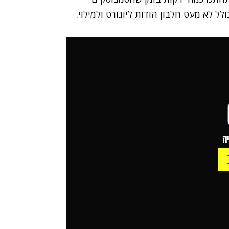
לל לא מעט חלבון הודות ליוגורט ולמילוי.
ה