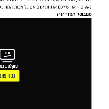
נאפים – אז יש לכם ארוחת ערב עם כל אבות המזון, כו
סמבוסק זעתר זריז
נתקלנו בבעי
נסה שוב