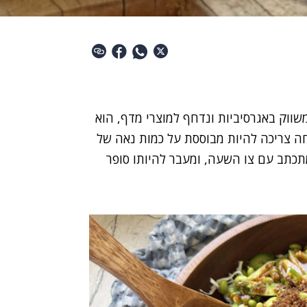
משווק באגרסיביות ונדחף למוצרי מדף, הוא
חה צריכה להיות מבוססת על כמות נאה של
מתכתב עם צו השעה, ומעבר להיותו סופר