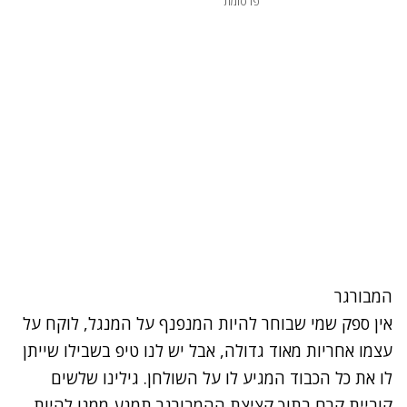
פרסומת
המבורגר
אין ספק שמי שבוחר להיות המנפנף על המנגל, לוקח על
עצמו אחריות מאוד גדולה, אבל יש לנו טיפ בשבילו שייתן
לו את כל הכבוד המגיע לו על השולחן.
גילינו שלשים
קוביית קרח בתוך קציצת ההמבורגר
תמנע ממנו להיות