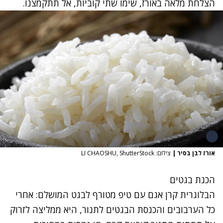
הצלחת מלאה באורז, שימו שתי קוביות, אל תתקמצנו.
אורז לבן בסיר
|
צילום: LI CHAOSHU, ShutterStock
הכנת בגטים
הבלוגרית קרן אגם עם טיפ מטורף לבגט המושלם: אחרי
כל הערבובים והכנסת הבגטים לתנור, היא ממליצה
לזרוק