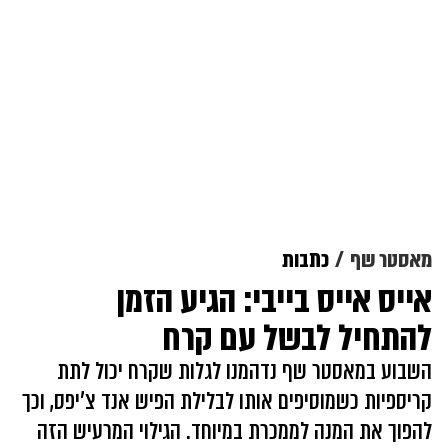
מאסטר שף
כתבות
אייס אייס בייבי: הגיע הזמן
להתחיל לבשל עם קרח
השבוע במאסטר שף נדהמנו לגלות שקרח יכול לתת
קריספיות כשמוסיפים אותו לבלילת הפיש אנד צ'יפס, וכך
להפוך את המנה לממכרת במיוחד. הגילוי המרעיש הזה