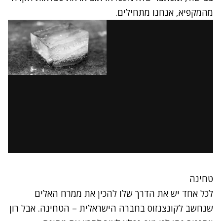
מהמקפיא, אנחנו מתחילים.
טחינה
לכל אחד יש את הדרך שלו להכין את ממרח האלים
שנחשב לקונצנזוס בחברה הישראלית – הטחינה. אבל רון