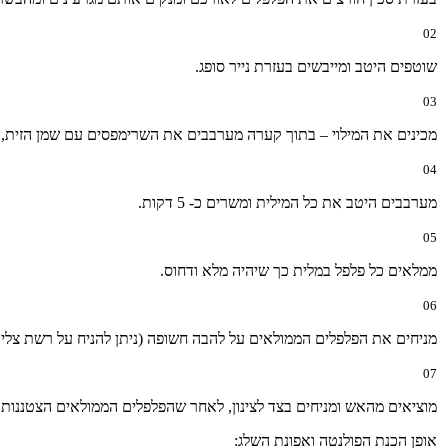
02
שוטפים היטב ומייבשים בעזרת נייר סופג.
03
מכינים את המילוי – בתוך קערה מערבבים את השרימפסים עם שמן הזית, ה
04
מערבבים היטב את כל המילית ומשרים כ- 5 דקות.
05
ממלאים כל פלפל במלית כך שיהיה מלא ודחוס.
06
מניחים את הפלפלים הממולאים על להבה חשופה (ניתן להניח על רשת צלי
07
מוציאים מהאש ומניחים בצד לצינון, לאחר שהפלפלים הממולאים הצטננו
אופן הכנת הפולנטה ואפונת השלג: