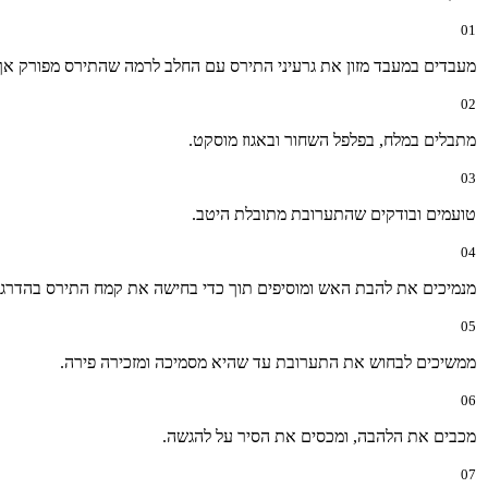
01
מעבדים במעבד מזון את גרעיני התירס עם החלב לרמה שהתירס מפורק אך 
02
מתבלים במלח, בפלפל השחור ובאגוז מוסקט.
03
טועמים ובודקים שהתערובת מתובלת היטב.
04
מנמיכים את להבת האש ומוסיפים תוך כדי בחישה את קמח התירס בהדרגה
05
ממשיכים לבחוש את התערובת עד שהיא מסמיכה ומזכירה פירה.
06
מכבים את הלהבה, ומכסים את הסיר על להגשה.
07