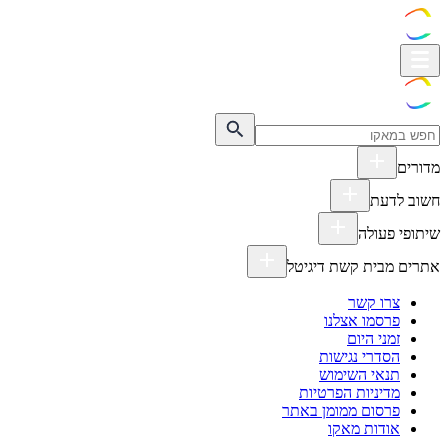
מדורים
חשוב לדעת
שיתופי פעולה
אתרים מבית קשת דיגיטל
צרו קשר
פרסמו אצלנו
זמני היום
הסדרי נגישות
תנאי השימוש
מדיניות הפרטיות
פרסום ממומן באתר
אודות מאקו