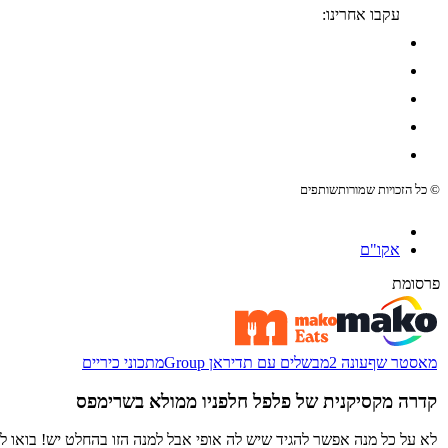
עקבו אחרינו:
© כל הזכויות שמורות
שותפים
אקו"ם
פרסומת
מאסטר שף
עונה 2
מבשלים עם תדיראן Group
מתכוני כיריים
קדרה מקסיקנית של פלפל חלפניו ממולא בשרימפס
לא על כל מנה אפשר להגיד שיש לה אופי אבל למנה הזו בהחלט יש! בואו 