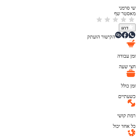
שי סרמני
מאסטר שף
דרגו
הקישור הועתק
זמן עבודה
חצי שעה
זמן כולל
כשעתיים
רמת קושי
כל אחד יכול