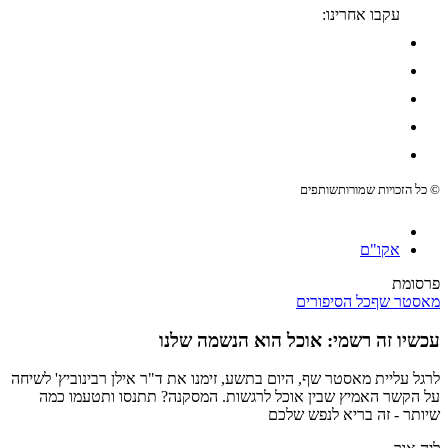
עקבו אחרינו:
© כל הזכויות שמורות
שותפים
אקו"ם
פרסומת
מאסטר שף
כל הסיפורים
עכשיו זה רשמי: אוכל הוא הנשמה שלנו
לרגל עליית מאסטר שף, היום בתשע, זימנו את ד"ר אילן רבינוביץ' לשיחה
על הקשר האמיץ שבין אוכל לרגשות. המסקנה? תתנסו ותטעמו כמה
שיותר - זה בריא לנפש שלכם