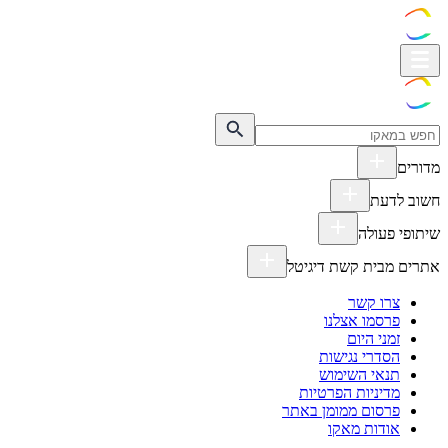
מדורים
חשוב לדעת
שיתופי פעולה
אתרים מבית קשת דיגיטל
צרו קשר
פרסמו אצלנו
זמני היום
הסדרי נגישות
תנאי השימוש
מדיניות הפרטיות
פרסום ממומן באתר
אודות מאקו