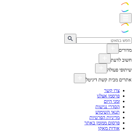
מדורים
חשוב לדעת
שיתופי פעולה
אתרים מבית קשת דיגיטל
צרו קשר
פרסמו אצלנו
זמני היום
הסדרי נגישות
תנאי השימוש
מדיניות הפרטיות
פרסום ממומן באתר
אודות מאקו