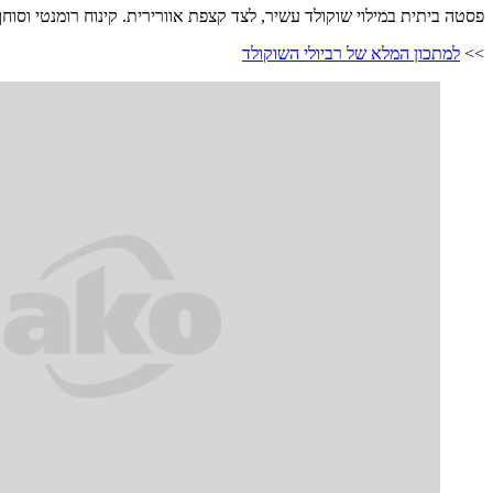
פסטה ביתית במילוי שוקולד עשיר, לצד קצפת אוורירית. קינוח רומנטי וסוחף
>>
למתכון המלא של רביולי השוקולד