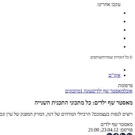
עקבו אחרינו:
© כל הזכויות שמורות
שותפים
אקו"ם
פרסומת
אוכל
מאסטר שף ילדים
עונה 1
מתכונים
מאסטר שף ילדים: כל מתכוני התכנית השנייה
רוצים לנסות בעצמכם? הרביולי המדהים של דנה, המרק המפנק של ערן וגם 
מאסטר שף ילדים
פורסם:
23.04.12, 21:00