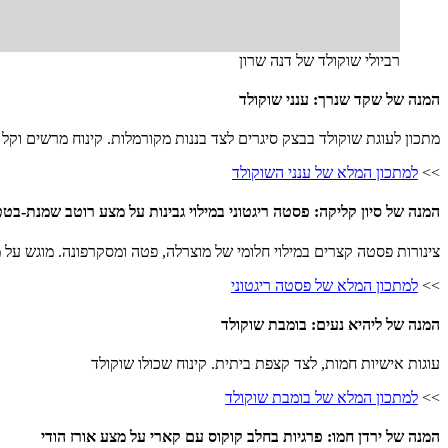
רביולי שוקולד של דנה שרון
המנה של שקד שנרך: ענני שוקולד
מתכון לעוגת שוקולד בבצק סיגרים לצד בננות מקורמלות. קינוח מרשים וקל
>>
למתכון המלא של ענני השוקולד
המנה של סיון קליקה: פסטה ריגטוני במילוי גבינות על מצע רוטב שמנת-בט
צינורות פסטה קצרים במילוי חלומי של מוצרלה, פטה ומסקרפונה. מוגש על 
>>
למתכון המלא של פסטה ריגטוני
המנה של ליהיא נעים: בומבת שוקולד
עוגות אישיות חמות, לצד קצפת ביתית. קינוח שכולו שוקולד
>>
למתכון המלא של בומבת שוקולד
המנה של ירדן חמו: פרגיות בחלב קוקוס עם קארי על מצע אורז הודי