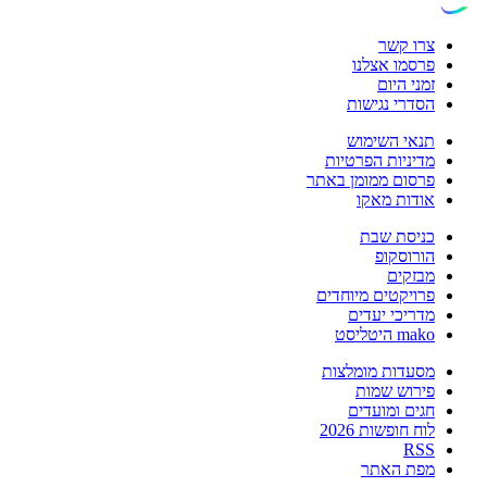
צרו קשר
פרסמו אצלנו
זמני היום
הסדרי נגישות
תנאי השימוש
מדיניות הפרטיות
פרסום ממומן באתר
אודות מאקו
כניסת שבת
הורוסקופ
מבזקים
פרויקטים מיוחדים
מדריכי יעדים
mako היטליסט
מסעדות מומלצות
פירוש שמות
חגים ומועדים
לוח חופשות 2026
RSS
מפת האתר