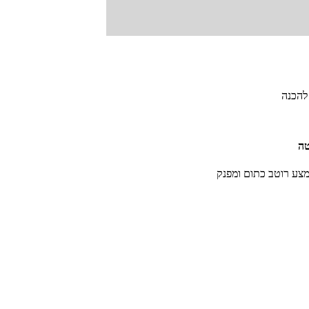
 להכנה
טה
מצע רוטב כתום ומפנק