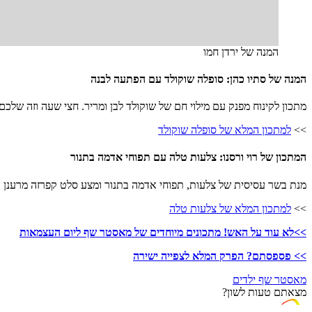
המנה של ירדן חמו
המנה של סתיו כהן: סופלה שוקולד עם הפתעה לבנה
מתכון לקינוח מפנק עם מילוי חם של שוקולד לבן ומריר. חצי שעה וזה שלכם
>>
למתכון המלא של סופלה שוקולד
המתכון של רוי ורסנו: צלעות טלה עם תפוחי אדמה בתנור
מנת בשר עסיסית של צלעות, תפוחי אדמה בתנור ומצע סלט קפרזה מרענן
>>
למתכון המלא של צלעות טלה
>>לא עוד על האש! מתכונים מיוחדים של מאסטר שף ליום העצמאות
>> פספסתם? הפרק המלא לצפייה ישירה
מאסטר שף ילדים
מצאתם טעות לשון?