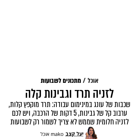
אוכל
מתכונים לשבועות
לזניה תרד וגבינות קלה
שכבות של עונג במינימום עבודה: תרד מוקפץ קלות,
ערבוב קל של גבינות, 5 דקות של הרכבה, ויש לכם
לזניה חלומית שממש לא צריך לשמור רק לשבועות
יעל קצב
mako אוכל