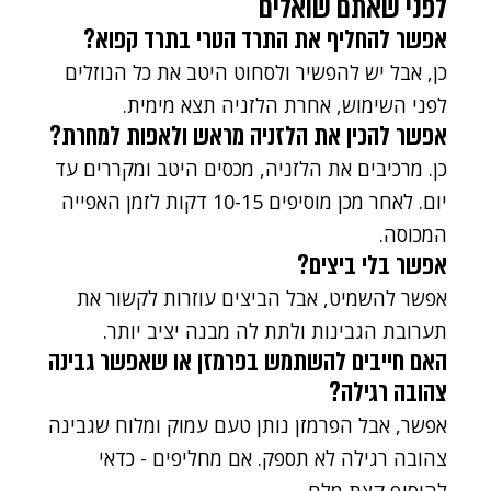
לפני שאתם שואלים
אפשר להחליף את התרד הטרי בתרד קפוא?
כן, אבל יש להפשיר ולסחוט היטב את כל הנוזלים
לפני השימוש, אחרת הלזניה תצא מימית.
אפשר להכין את הלזניה מראש ולאפות למחרת?
כן. מרכיבים את הלזניה, מכסים היטב ומקררים עד
יום. לאחר מכן מוסיפים 10-15 דקות לזמן האפייה
המכוסה.
אפשר בלי ביצים?
אפשר להשמיט, אבל הביצים עוזרות לקשור את
תערובת הגבינות ולתת לה מבנה יציב יותר.
האם חייבים להשתמש בפרמזן או שאפשר גבינה
צהובה רגילה?
אפשר, אבל הפרמזן נותן טעם עמוק ומלוח שגבינה
צהובה רגילה לא תספק. אם מחליפים - כדאי