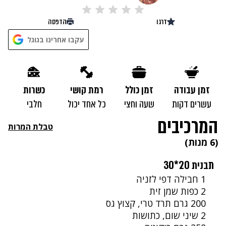
דרגו
הדפסה
נתקלנו בבעיה
עקבו אחרינו בגוגל
נסה שוב
זמן עבודה
זמן כולל
רמת קושי
כשרות
עשרים דקות
שעה וחצי
כל אחד יכול
חלבי
המרכיבים
טבלת המרות
(6 מנות)
תבנית 20*30
1 חבילה דפי לזניה
2 כפות שמן זית
200 גרם תרד טרי, קצוץ גס
2 שיני שום, כתושות