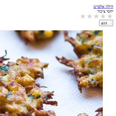
הילה אלפרט
יחסי ציבור
דרגו