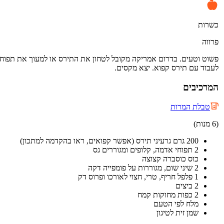
כשרות
פרווה
פשוט וטעים. בדרום אמריקה מקובל לטחון את התירס או למעוך את תפוחי ה
לעבוד עם תירס קפוא. יצא מקסים.
המרכיבים
טבלת המרות
(6 מנות)
200 גרם גרעיני תירס (אפשר קפואים, ראו בהקדמה למתכון)
2 תפוחי אדמה, קלופים ומגוררים גס
כוס כוסברה קצוצה
2 שיני שום, מגוררות על פומפייה דקה
1 פלפל חריף, טרי, חצוי לאורכו ופרוס דק
2 ביצים
2 כפות מחוקות קמח
מלח לפי הטעם
שמן זית לטיגון