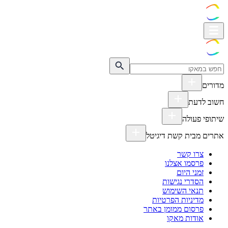
מדורים
חשוב לדעת
שיתופי פעולה
אתרים מבית קשת דיגיטל
צרו קשר
פרסמו אצלנו
זמני היום
הסדרי נגישות
תנאי השימוש
מדיניות הפרטיות
פרסום ממומן באתר
אודות מאקו