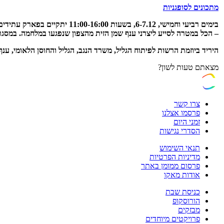
מתכונים לסופגניות
בימים רביעי וחמישי, 6-7.12, 
– הכל במטרה לסייע ליצרני ענף שמן הזית מהצפון שנפגעו במלחמה. במסג
היריד ביוזמת הרשות לפיתוח הגליל, משרד הנגב, הגליל והחוסן הלאומי, ע
מצאתם טעות לשון?
צרו קשר
פרסמו אצלנו
זמני היום
הסדרי נגישות
תנאי השימוש
מדיניות הפרטיות
פרסום ממומן באתר
אודות מאקו
כניסת שבת
הורוסקופ
מבזקים
פרויקטים מיוחדים