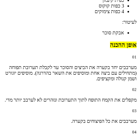
כפית קינמון
3 כפות קוקוס
4 כפות צימוקים
לעיטור:
אבקת סוכר
אופן ההכנה
01
מערבבים יחד בקערה את הביצים והסוכר עד לקבלת תערובת תפוחה
(מתחילים עם ביצה אחת ומוסיפים את השאר בהדרגה). מוסיפים יוגורט
ושמן קנולה ומקציפים.
02
מקפלים את הקמח התופח לתוך התערובת ונזהרים לא לערבב יותר מדי.
03
מערבבים את כל הפיצוחים בקערה.
04