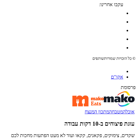
עקבו אחרינו:
© כל הזכויות שמורות
שותפים
אקו"ם
פרסומת
אוכל
המטבח
המתכון המנצח
עוגת פיצוחים ב-10 דקות עבודה
שקדים, צימוקים, פקאנים, קקאו ועוד לא מעט הפתעות מחכות לכם