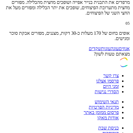
מרפדים את התבנית בנייר אפייה ושופכים מחצית מהבלילה. מפזרים
מחצית מתערובת הפיצוחים, שופכים את יתר הבלילה ומפזרים מעל את
החצי השני של הפיצוחים.
05
אופים בחום של 170 מעלות כ-30 דקות, מצננים, מפזרים אבקת סוכר
ומגישים.
אגוזים
עוגה
עוגות
שקדים
מצאתם טעות לשון?
צרו קשר
פרסמו אצלנו
זמני היום
הסדרי נגישות
תנאי השימוש
מדיניות הפרטיות
פרסום ממומן באתר
אודות מאקו
כניסת שבת