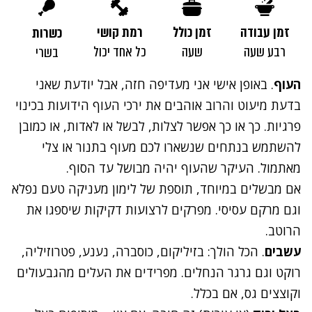
זמן עבודה
זמן כולל
רמת קושי
כשרות
רבע שעה
שעה
כל אחד יכול
בשרי
העוף
. באופן אישי אני מעדיפה חזה, אבל יודעת שאני
בדעת מיעוט והרוב אוהבים את ירכי העוף הידועות בכינוי
פרגיות. כך או כך אפשר לצלות, לבשל או לאדות, או כמובן
להשתמש בנתחים שנשארו לכם מעוף בתנור או צלי
מאתמול. העיקר שהעוף יהיה מבושל עד הסוף.
אם מבשלים במיוחד, תוספת של לימון מעניקה טעם נפלא
וגם מרקם עסיסי. מפרקים לרצועות דקיקות שיספגו את
הרוטב.
עשבים
. הכל הולך: בזיליקום, כוסברה, נענע, פטרוזיליה,
רוקט וגם גרגר הנחלים. מפרידים את העלים מהגבעולים
וקוצצים גס, אם בכלל.