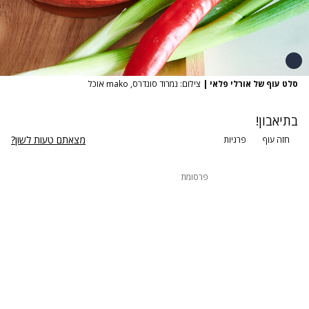
סלט עוף של אורלי פלאי
|
צילום: נמרוד סונדרס, mako אוכל
בתיאבון!
מצאתם טעות לשון?
חזה עוף
פרגיות
פרסומת