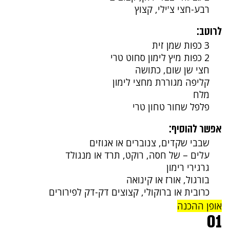
רבע-חצי צ'ילי, קצוץ
לרוטב:
3 כפות שמן זית
2 כפות מיץ לימון סחוט טרי
חצי שן שום, כתושה
קליפה מגוררת מחצי לימון
מלח
פלפל שחור טחון טרי
אפשר להוסיף:
שבבי שקדים, צנוברים או אגוזים
עלים – של חסה, רוקט, תרד או מנגולד
גרגירי רימון
בורגול, אורז או קינואה
כרובית או ברוקולי, קצוצים דק-דק לפירורים
אופן ההכנה
01