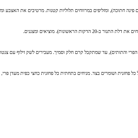
עם פינה חתוכה), ומזליפים במרווחים תלוליות קטנות. מרטיבים את האצבע ו
רי והתותים), עד שמתקבל קרם חלק וסמיך. מעבירים לשק זילוף עם צנטר ג
כל פחזנית ושומרים בצד. מניחים בתחתית כל פחזנית כחצי כפית מעדן פרי, 