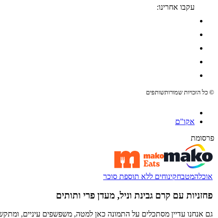
עקבו אחרינו:
© כל הזכויות שמורות
שותפים
אקו"ם
פרסומת
אוכל
המטבח
קינוחים ללא תוספת סוכר
פחזניות עם קרם גבינת וניל, מעדן פרי ותותים
גם אנחנו עדיין מסתכלים על התמונה כאן למטה, משפשפים עיניים, ומתקשי