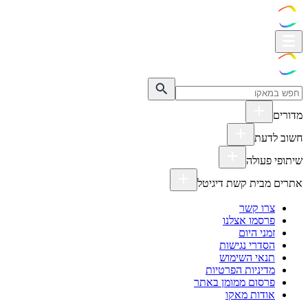
מדורים
חשוב לדעת
שיתופי פעולה
אתרים מבית קשת דיגיטל
צרו קשר
פרסמו אצלנו
זמני היום
הסדרי נגישות
תנאי השימוש
מדיניות הפרטיות
פרסום ממומן באתר
אודות מאקו