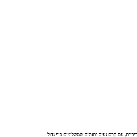
יריות, עם קרם נעים ותותים שמשלימים כיף גדול