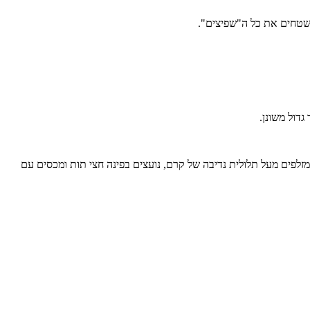
משטחים את כל ה"שפיצים".
דול משונן.
מזלפים מעל תלולית נדיבה של קרם, נועצים בפינה חצי תות ומכסים עם