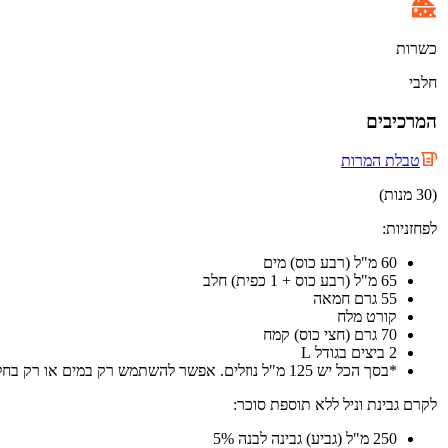
כשרות
חלבי
המרכיבים
טבלת המרות
(30 מנות)
לפחזניות:
60 מ"ל (רבע כוס) מים
65 מ"ל (רבע כוס + 1 כפית) חלב
55 גרם חמאה
קורט מלח
70 גרם (חצי כוס) קמח
2 ביצים בגודל L
*בסך הכל יש 125 מ"ל נוזלים. אפשר להשתמש רק במים או רק בחלב.
לקרם גבינת וניל ללא תוספת סוכר:
250 מ"ל (גביע) גבינה לבנה 5%