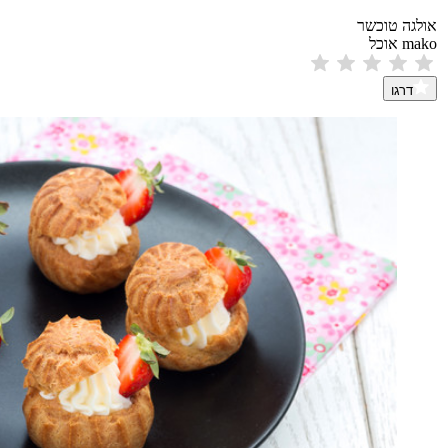
אולגה טוכשר
mako אוכל
דרגו