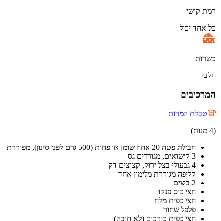
רמת קושי
כל אחד יכול
כשרות
חלבי
המרכיבים
טבלת המרות
(4 מנות)
חבילת פטה 20 אחוז שומן או פחות (500 גרם לפני סינון), מפוררת
3 קישואים, מגוררים גס
4 גבעולי בצל ירוק, קצוצים דק
קליפה מגוררת מלימון אחד
2 ביצים
חצי כוס פנקו
חצי כפית מלח
פלפל שחור
חצי כפית כורכום (לא חובה)