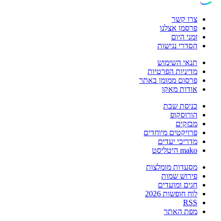
צרו קשר
פרסמו אצלנו
זמני היום
הסדרי נגישות
תנאי השימוש
מדיניות הפרטיות
פרסום ממומן באתר
אודות מאקו
כניסת שבת
הורוסקופ
מבזקים
פרויקטים מיוחדים
מדריכי יעדים
mako היטליסט
מסעדות מומלצות
פירוש שמות
חגים ומועדים
לוח חופשות 2026
RSS
מפת האתר