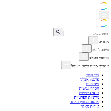
מדורים
חשוב לדעת
שיתופי פעולה
אתרים מבית קשת דיגיטל
צרו קשר
פרסמו אצלנו
זמני היום
הסדרי נגישות
תנאי השימוש
מדיניות הפרטיות
פרסום ממומן באתר
אודות מאקו