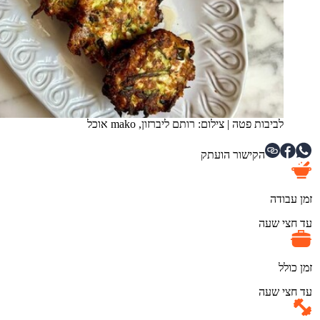
לביבות פטה
|
צילום: רותם ליברזון, mako אוכל
הקישור הועתק
זמן עבודה
עד חצי שעה
זמן כולל
עד חצי שעה