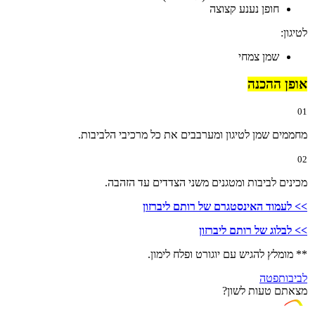
חופן נענע קצוצה
לטיגון:
שמן צמחי
אופן ההכנה
01
מחממים שמן לטיגון ומערבבים את כל מרכיבי הלביבות.
02
מכינים לביבות ומטגנים משני הצדדים עד הזהבה.
>> לעמוד האינסטגרם של רותם ליברזון
>> לבלוג של רותם ליברזון
** מומלץ להגיש עם יוגורט ופלח לימון.
לביבות
פטה
מצאתם טעות לשון?