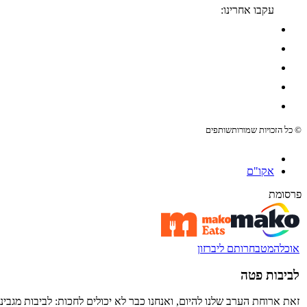
עקבו אחרינו:
© כל הזכויות שמורות
שותפים
אקו"ם
פרסומת
אוכל
המטבח
רותם ליברזון
לביבות פטה
זאת ארוחת הערב שלנו להיום, ואנחנו כבר לא יכולים לחכות: לביבות מגבי