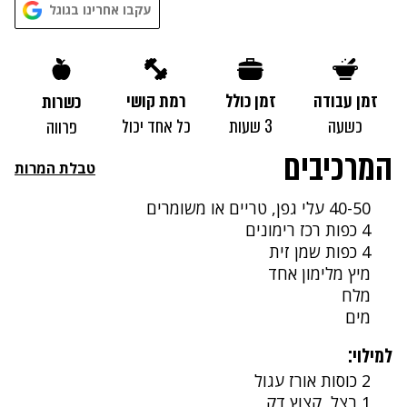
עקבו אחרינו בגוגל
זמן עבודה
זמן כולל
רמת קושי
כשרות
כשעה
3 שעות
כל אחד יכול
פרווה
המרכיבים
טבלת המרות
40-50 עלי גפן, טריים או משומרים
4 כפות רכז רימונים
4 כפות שמן זית
מיץ מלימון אחד
מלח
מים
למילוי:
2 כוסות אורז עגול
1 בצל, קצוץ דק