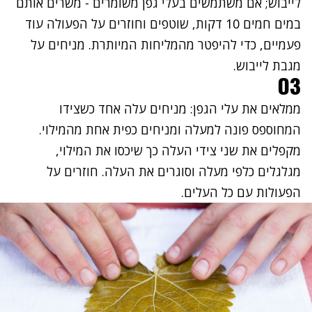
לייבוש; אם משתמשים בעלי גפן משומרים - משרים אותם
במים חמים 10 דקות, שוטפים וחוזרים על הפעולה עוד
פעמיים, כדי להיפטר מהמליחות המיותרת. מניחים על
מגבת לייבוש.
03
ממלאים את עלי הגפן: מניחים עלה אחד כשצידו
המחוספס פונה למעלה ומניחים כפית אחת מהמילוי.
מקפלים את שני צידי העלה כך שיכסו את המילוי,
מגלגלים כלפי מעלה וסוגרים את העלה. חוזרים על
הפעולות עם כל העלים.