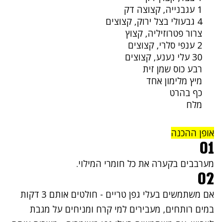
1 עגבנייה, קצוצה דק
4 גבעולי בצל ירוק, קצוצים
צרור פטרוזיליה, קצוץ
2 ענפי סלרי, קצוצים
30 עלי נענע, קצוצים
רבע כוס שמן זית
מיץ מלימון אחד
כף בהרט
מלח
אופן ההכנה
01
מערבבים בקערה את כל חומרי המילוי.
02
אם משתמשים בעלי גפן טריים - חולטים אותם 3 דקות
במים רותחים, מעבירים למי קרח ומניחים על מגבת