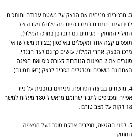
3. מרכיבים: מניחים את הבצק על משטח עבודה וחותכים
לריבועים, מניחים במרכז כפית מהמילוי (במקרה של
המילוי המתוק - מניחים גם דובדבן במרכז המילוי).
תופסים קצה אחד ומקפלים באלכסון (בצורת משולש) אל
מרכז הבצק, אחרי המילוי. עושים כך גם לצד הנגדי.
סוגרים את 2 הפינות הנותרות לצורת כיס ואת הפינה
האחרונה מושכים ומגלגלים מסביב לבצק (ראו תמונה).
4. מושחים בביצה הטרופה, מניחים בתבנית על נייר
אפייה ומכניסים לתנור שחומם מראש ל-180 מעלות למשך
18 דקות על מצב טורבו.
5. לפני ההגשה, מפזרים אבקת סוכר מעל המאפה
המתוק.