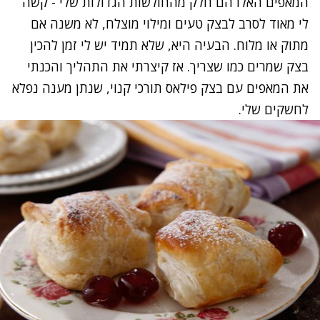
המאפים האלו הם חלק מהחולשות הגדולות שלי - קשה
לי מאוד לסרב לבצק טעים ומילוי מוצלח, לא משנה אם
מתוק או מלוח. הבעיה היא, שלא תמיד יש לי זמן להכין
בצק שמרים כמו שצריך. אז קיצרתי את התהליך והכנתי
את המאפים עם בצק פילאס תורכי קנוי, שנתן מענה נפלא
לחשקים שלי.