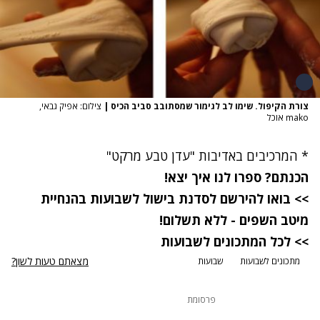
צורת הקיפול. שימו לב לגימור שמסתובב סביב הכיס
|
צילום: אפיק גבאי,
mako אוכל
* המרכיבים באדיבות "
עדן טבע מרקט
"
הכנתם? ספרו לנו איך יצא!
>> בואו להירשם לסדנת בישול לשבועות בהנחיית
מיטב השפים - ללא תשלום!
>> לכל המתכונים לשבועות
מצאתם טעות לשון?
מתכונים לשבועות
שבועות
פרסומת