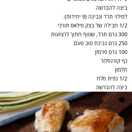
ביצה להברשה
למילוי תרד וגבינה (9 יחידות):
1/2 חבילה של בצק פילאס תורכי
300 גרם
תרד
, שטוף חתוך לרצועות
250 גרם גבינת טוב טעם
100 גרם פרמזן
כף קורנפלור
חלמון
1/2 כפית מלח
ביצה להברשה