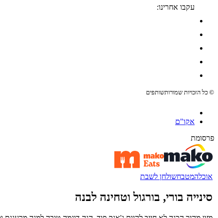
עקבו אחרינו:
© כל הזכויות שמורות
שותפים
אקו"ם
פרסומת
אוכל
המטבח
שולחן לשבת
סינייה בורי, בורגול וטחינה לבנה
מזון מהיר הכנה לא חייב להיות ג'אנק פוד. הנה דוגמה טובה למנה מרעננת 