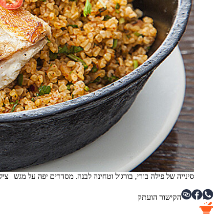
סינייה של פילה בורי, בורגול וטחינה לבנה. מסדרים יפה על מגש
|
ציל
הקישור הועתק