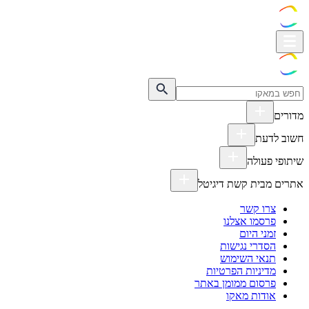
מדורים
חשוב לדעת
שיתופי פעולה
אתרים מבית קשת דיגיטל
צרו קשר
פרסמו אצלנו
זמני היום
הסדרי נגישות
תנאי השימוש
מדיניות הפרטיות
פרסום ממומן באתר
אודות מאקו