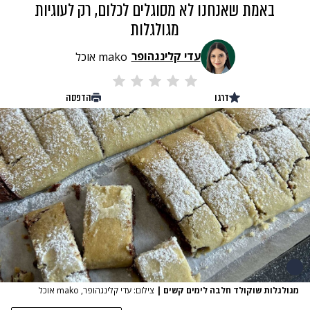
באמת שאנחנו לא מסוגלים לכלום, רק לעוגיות
מגולגלות
עדי קלינגהופר
mako אוכל
דרגו
הדפסה
מגולגלות שוקולד חלבה לימים קשים
|
צילום: עדי קלינגהופר, mako אוכל