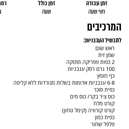
זמן עבודה
זמן כולל
רמת
חצי שעה
שעה
ב
המרכיבים
לתבשיל העגבניות:
ראש שום
שמן זית
2 כפות פפריקה מתוקה
100 גרם רסק עגבניות
כף חומץ
6-8 עגבניות אדומות בשלות מגורדות ללא קליפה
כפית סוכר
כוס ציר בקר/ כוס מים
קורט מלח
קורט קורוויה (קימל טחון)
כפית כמון
פלפל שחור