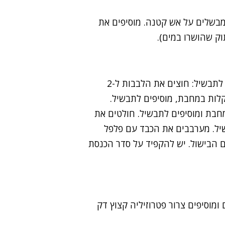
 ומבשלים על אש קטנה. מוסיפים את
ק שהושרו במים).
כעבור 15 דקות מכינים את הבשר לפי הסדר הבא ומוסיפים לתבשיל: חוצים את הלבבות ל-2
לות במחבת, מוסיפים לתבשיל.
חבת ומוסיפים לתבשיל. חולטים את
יפים לתבשיל. מערבבים את הכבד עם פלפל
ים לתבשיל כ-10 דקות לפני סיום הבישול. יש להקפיד על סדר הכנסת
 ומוסיפים צרור פטרוזיליה קצוץ דק