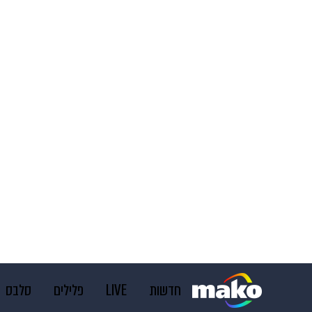
חדשות
LIVE
פלילים
סלבס