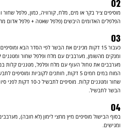
02
מוסיפים ציר בקר או מים, מלח, קורוויה, כמון, פלפל שחור
הפלפלים האדומים היבשים (פלפל שאטה + פלפל אדום מתו
03
ומנקים מהשומן, מערבבים עם מלח ופלפל שחור ומטגנים ק
מערבבים את טחול העוף עם מלח ופלפל, מטגנים קלות במ
המוח במים חמים 5 דקות, חותכים לקוביות ומוס
שחור ומטגנים קלות. מוסיפ
הבשר לתבשיל.
04
בסוף הבישול מוסיפים מיץ מחצי לימון (לא חובה), מערבבים
ומגישים.