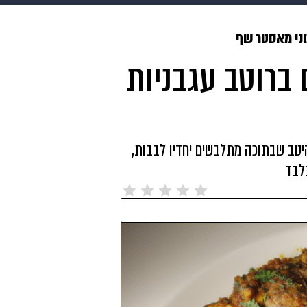
בריאות
HIX
ספורט
כסף
הורים
עיצוב הבית
א
ני מאסטר שף
 ברוטב עגבניות
שים
מתכונים
פרויקטים מיוחדים
יטב שבתוכה מתלבשים יחדיו לבבות,
בלבד