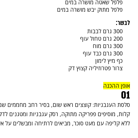
פלפל שאטה מושרה במים
פלפל מתוק יבש מושרה במים
לבשר:
300 גרם לבבות
200 גרם טחול עוף
300 גרם מוח
300 גרם כבד עוף
כף מיץ לימון
צרור פטרוזיליה קצוץ דק
אופן ההכנה
01
סלסת העגבניות: קוצצים ראש שום, בסיר רחב מחממים שמן
קלות, מוסיפים פפריקה מתוקה, רסק עגבניות ומטגנים לדקה
ללא קליפה עם מעט סוכר, מביאים לרתיחה ומבשלים על א