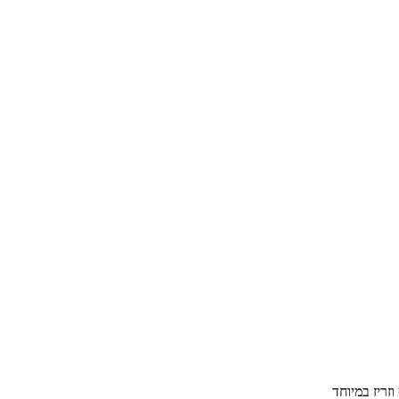
זריז במיוחד