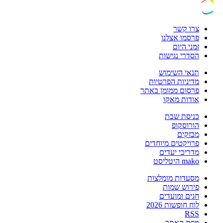
צרו קשר
פרסמו אצלנו
זמני היום
הסדרי נגישות
תנאי השימוש
מדיניות הפרטיות
פרסום ממומן באתר
אודות מאקו
כניסת שבת
הורוסקופ
מבזקים
פרויקטים מיוחדים
מדריכי יעדים
mako היטליסט
מסעדות מומלצות
פירוש שמות
חגים ומועדים
לוח חופשות 2026
RSS
מפת האתר