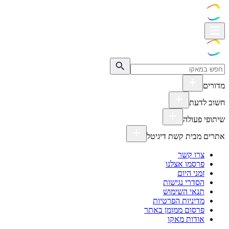
מדורים
חשוב לדעת
שיתופי פעולה
אתרים מבית קשת דיגיטל
צרו קשר
פרסמו אצלנו
זמני היום
הסדרי נגישות
תנאי השימוש
מדיניות הפרטיות
פרסום ממומן באתר
אודות מאקו