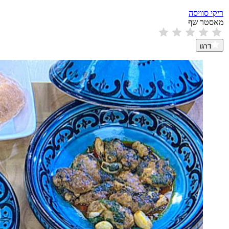
ריקי סוויסה
מאסטר שף
דרגו