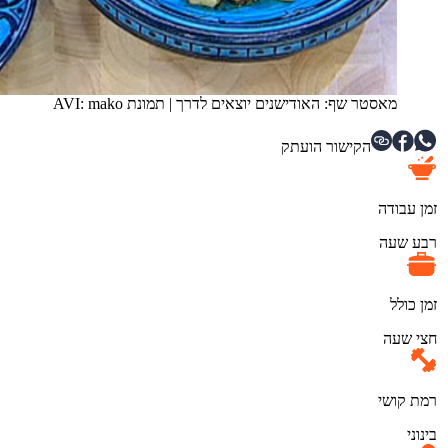
מאסטר שף: האודישנים יוצאים לדרך
|
תמונת AVI: mako
הקישור הועתק
זמן עבודה
רבע שעה
זמן כולל
חצי שעה
רמת קושי
בינוני