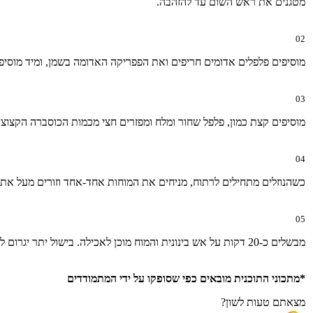
מטגנים את ראש השום עד להזהבה.
02
מוסיפים פלפלים אדומים חריפים ואת הפפריקה האדומה בשמן, ומיד מוסיפ
03
מוסיפים קצת כמון, פלפל שחור ומלח ומפזרים חצי מכמות הכוסברה הקצוצה
04
כשהנוזלים מתחילים לרתוח, מניחים את המוחות אחד-אחד וזורים מעל את
05
מבשלים כ-20 דקות על אש בינונית והמוח מוכן לאכילה. בישול יתר יגרום לבשר לקבל מרקם צמיגי.
*מתכוני התוכנית מובאים כפי שסופקו על ידי המתמודדים
מצאתם טעות לשון?