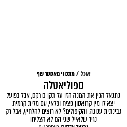
אוכל
מתכוני מאסטר שף
ספוליאטלה
נתנאל הכין את המנה הזו על תקן בורקס, אבל בפועל
יצא לו מין קרואסון פציח ופלאי, עם מלית קרמית
גבינתית ענוגה. והקיפולים? לא רוצים להלחיץ, אבל רק
נגיד שלאייל שני הם לא הצליחו
נתנאל אלקובי
מאסטר שף