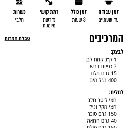
זמן עבודה
זמן כולל
רמת קושי
כשרות
עד שעתיים
3 שעות
נדרשת
חלבי
מיומנות
המרכיבים
טבלת המרות
לבצק:
1 ק"ג קמח לבן
3 כפיות דבש
15 גרם מלח
400 מ"ל מים
למלית:
חצי ליטר חלב
חצי מקל וניל
150 גרם סוכר
40 גרם חמאה
150 גרם סולת