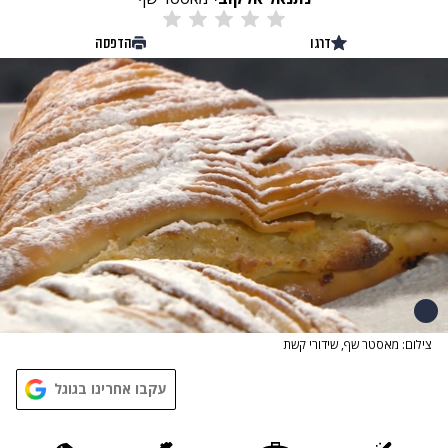
דרגו
הדפסה
צילום: מאסטר שף, שידורי קשת
עקבו אחרינו בגוגל