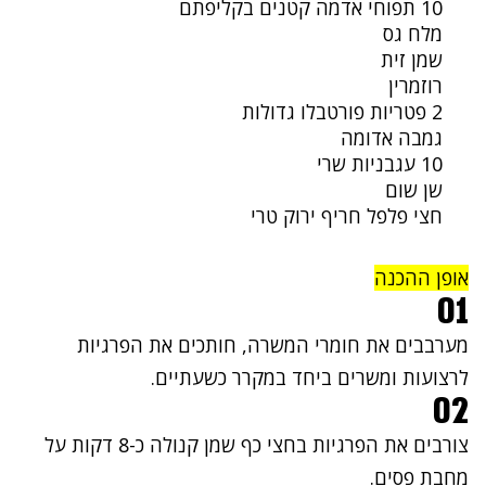
10 תפוחי אדמה קטנים בקליפתם
מלח גס
שמן זית
רוזמרין
2 פטריות פורטבלו גדולות
גמבה אדומה
10 עגבניות שרי
שן שום
חצי פלפל חריף ירוק טרי
אופן ההכנה
01
מערבבים את חומרי המשרה, חותכים את הפרגיות
לרצועות ומשרים ביחד במקרר כשעתיים.
02
צורבים את הפרגיות בחצי כף שמן קנולה כ-8 דקות על
מחבת פסים.