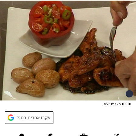
תמונת AVI: mako
עקבו אחרינו בגוגל