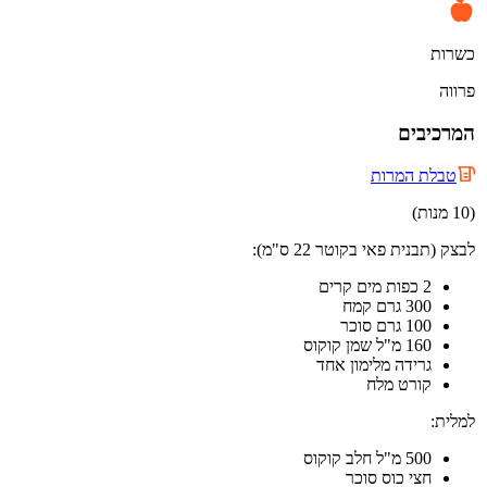
כשרות
פרווה
המרכיבים
טבלת המרות
(10 מנות)
לבצק (תבנית פאי בקוטר 22 ס"מ):
2 כפות מים קרים
300 גרם קמח
100 גרם סוכר
160 מ"ל שמן קוקוס
גרידה מלימון אחד
קורט מלח
למלית:
500 מ"ל חלב קוקוס
חצי כוס סוכר