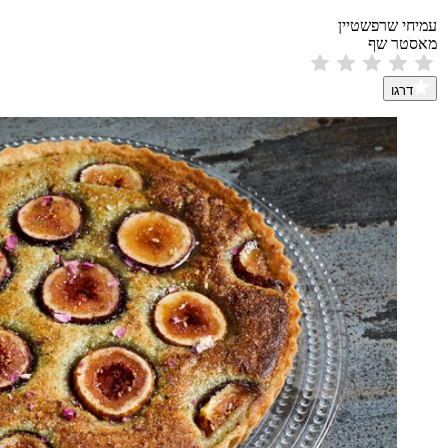
עמיחי שרפשטיין
מאסטר שף
דרגו