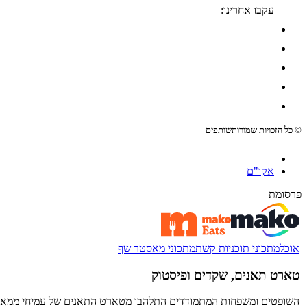
עקבו אחרינו:
© כל הזכויות שמורות
שותפים
אקו"ם
פרסומת
אוכל
מתכוני תוכניות קשת
מתכוני מאסטר שף
טארט תאנים, שקדים ופיסטוק
השופטים ומשפחות המתמודדים התלהבו מטארט התאנים של עמיחי ממאסטר שף