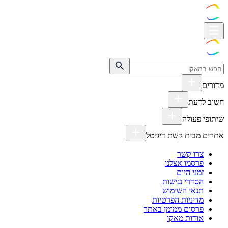
מדורים
חשוב לדעת
שיתופי פעולה
אתרים מבית קשת דיגיטל
צרו קשר
פרסמו אצלנו
זמני היום
הסדרי נגישות
תנאי השימוש
מדיניות הפרטיות
פרסום ממומן באתר
אודות מאקו