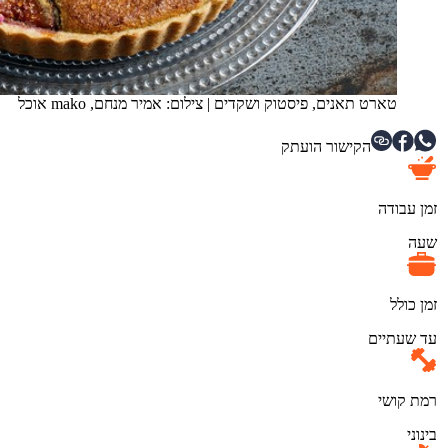
טארט תאנים, פיסטוק ושקדים
|
צילום: אמיר מנחם, mako אוכל
הקישור הועתק
זמן עבודה
שעה
זמן כולל
עד שעתיים
רמת קושי
בינוני