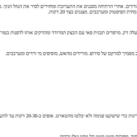
הורדים. אחרי הרתיחה מסננים את התערובת ומחזירים לסיר את הנוזל הנקי
הפיסטוק ומערבבים. מצננים בצד 20 דקות.
 מסמיך למרקם של סירופ. מורידים מהאש, מוסיפים מי ורדים ומערבבים.
עו פנימה ולא יבלטו מהטארט. אופים כ-20-30 דקות עד להשחמה.
ד. מפזרים מעט מעט הל טחון ועלי ורדים.