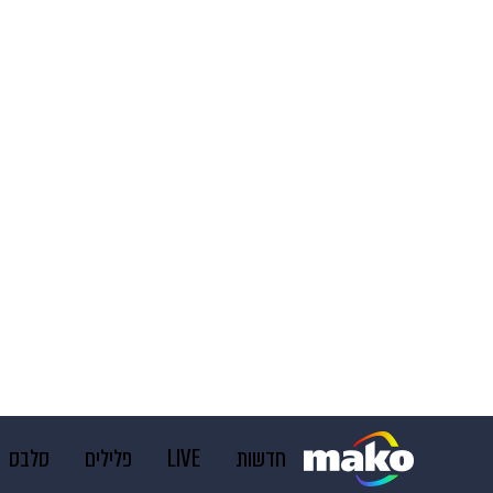
חדשות
LIVE
פלילים
סלבס