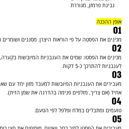
גבינת פרמזן, מגוררת
אופן ההכנה
01
מכינים את הפסטה על פי הוראות היצרן. מסננים ושומרים ח
02
מכינים את הפסטו: שמים את העגבניות המיובשות בקערה, 
לעגבניות להתרכך כ-5 דקות.
03
מעבירים את העגבניות המיובשות למעבד מזון יחד עם שא
אחיד (אם צריך, מזלפים פנימה בהדרגה את שמן הזית).
04
טועמים ומתבלים במלח ופלפל לפי הטעם.
05
מעבירים את הפסטו לסיר רחב ושטוח. מוסיפים את חצי כוס