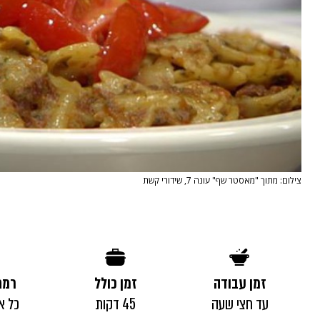
צילום: מתוך "מאסטר שף" עונה 7, שידורי קשת
זמן עבודה
זמן כולל
רמת
עד חצי שעה
45 דקות
כל א