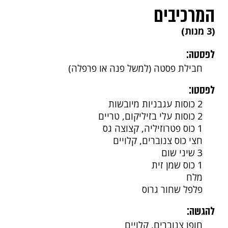
המרכיבים
(3 מנות)
לפסטה:
חבילת פסטה (למשל פנה או פרפלה)
לפסטו:
2 כוסות עגבניות מיובשות
2 כוסות עלי בזיליקום, טריים
1 כוס פטרוזיליה, קצוצה גס
חצי כוס צנוברים, קלויים
3 שיני שום
1 כוס שמן זית
מלח
פלפל שחור גרוס
להגשה:
חופן צנוברים, קלויים