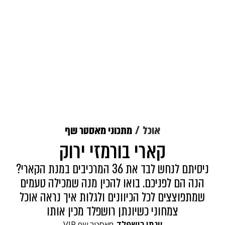
אוכל
מתכוני מאסטר שף
קארי בורמזי ירוק
ניסיתם לנחש לבד את 36 המרכיבים במנת הקארי?
הנה הם לפניכם. בואו להכין מנה שמכילה טעמים
שמתפוצצים לכל הכיוונים ולגלות איך נראה אוכל
צמחוני כשיונתן רושפלד מכין אותו
יונתן רושפלד
מאסטר שף VIP