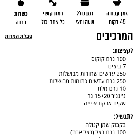
זמן עבודה
זמן כולל
רמת קושי
כשרות
45 דקות
שעה וחצי
כל אחד יכול
פרווה
המרכיבים
טבלת המרות
לקציצות:
100 גרם קוקוס
7 ביצים
250 עדשים שחורות מבושלות
250 גרם עדשים כתומות מבושלות
10 גרם מלח
ג'ינג'ר 15+20 גר'
שקית אבקת אפייה
לתבשיל:
בקבוק שמן קנולה
100 גרם בצל (בצל אחד)