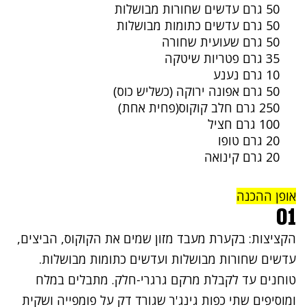
50 גרם עדשים שחורות מבושלות
50 גרם עדשים כתומות מבושלות
50 גרם שעועית שחורה
35 גרם פטריות שיטקה
10 גרם נענע
50 גרם אפונה ירוקה (כשליש כוס)
250 גרם חלב קוקוס(פחית אחת)
100 גרם חציל
20 גרם טופו
20 גרם קינואה
אופן ההכנה
01
הקציצות: בקערת מעבד מזון שמים את הקוקוס, הביצים,
עדשים שחורות מבושלות ועדשים כתומות מבושלות.
טוחנים עד לקבלת מרקם גרגרי-חלק. מתבלים במלח
ומוסיפים שתי כפות גינג'ר שגורד דק על פומפייה ושקית