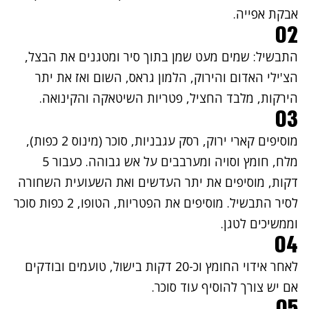
אבקת אפייה.
02
התבשיל: שמים מעט שמן בתוך סיר ומטגנים את הבצל,
הצ'ילי האדום והירוק, הלמון גראס, השום ואז את יתר
הירקות, מלבד החציל, פטריות השיטאקה והקינואה.
03
מוסיפים קארי ירוק, רסק עגבניות, סוכר (מינוס 2 כפות),
מלח, חומץ וסויה ומערבבים על אש גבוהה. כעבור 5
דקות, מוסיפים את יתר העדשים ואת השעועית השחורה
לסיר התבשיל. מוסיפים את הפטריות, הטופו, 2 כפות סוכר
וממשיכים לטגן.
04
לאחר אידוי החומץ וכ-20 דקות בישול, טועמים ובודקים
אם יש צורך להוסיף עוד סוכר.
05