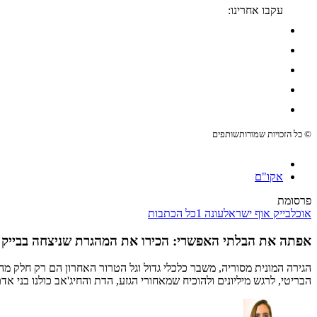
עקבו אחרינו:
© כל הזכויות שמורות
שותפים
אקו"ם
פרסומת
אוכל
בייק אוף ישראל
עונה 1
כל הכתבות
אפתה את הבלתי האפשרי: הכירו את המהגרת שניצחה בבייק א
הגירה המונית מסוריה, משבר כלכלי גדול וגל הטרור האחרון הם רק חלק מה
הבריטי, לרגש מיליונים ולהוכיח שמאחורי הגזע, הדת והחיג'אב כולנו בני א