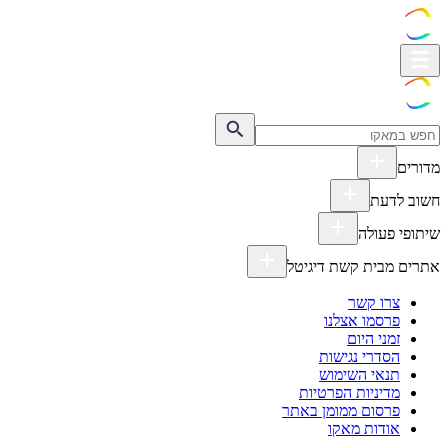
מדורים
חשוב לדעת
שיתופי פעולה
אתרים מבית קשת דיגיטל
צרו קשר
פרסמו אצלנו
זמני היום
הסדרי נגישות
תנאי השימוש
מדיניות הפרטיות
פרסום ממומן באתר
אודות מאקו