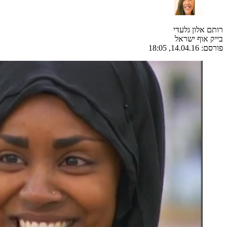
רותם אלון גלעדי
בייק אוף ישראל
פורסם:
14.04.16, 18:05