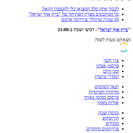
לכבוד איזה סלב המציאו כלי להסנפת קקאו?
כל המתכונים מפרק הפתיחה של "בייק אוף ישראל"
10 עוגות שוקולד שידהימו אתכם
"
בייק אוף ישראל
"- רביעי ושבת ב-21:00
מצאתם טעות לשון?
צרו קשר
פרסמו אצלנו
זמני היום
הסדרי נגישות
תנאי השימוש
מדיניות הפרטיות
פרסום ממומן באתר
אודות מאקו
כניסת שבת
הורוסקופ
מבזקים
פרויקטים מיוחדים