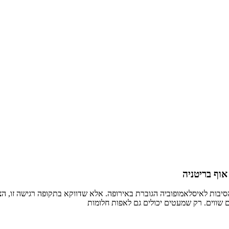
וף בריטניה
סיבות לאיסלאמופוביה הגוברת באירופה. אלא שדווקא בתקופה רגישה זו, הצל
דם שווים. רק שמעטים יכולים גם לאפות חלומות