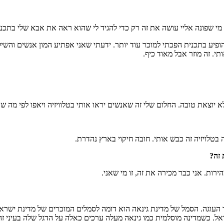
י שפונה אליי עושה את זה רק כדי להגיד לי שהוא ראה את אבא שלי בתכני
ופיע בתכנית הפכתי למוכר עוד יותר. ידעתי שאני אפתיע המון אנשים והשיל
. זה מוזר אבל מאוד כיף.
וצאת טובה. החלום שלי זה שאנשים יראו אותי בטלוויזיה ויאפו לפי מה שאנ
בטלויזיה זה כבש אותי. חובה חיקוי בארץ נהדרת.
 זה?
רות. אני כבר מכירה את זה, זו מי שאני.
 העוגה. הסמל של מדינת גינאה הוא דומה לסמלים המוכרים של מדינת ישרא
ל. כשמדינה מוסלמית כמו גינאה מעלה ערכים כאלה על הדגל שלה בעיני זה