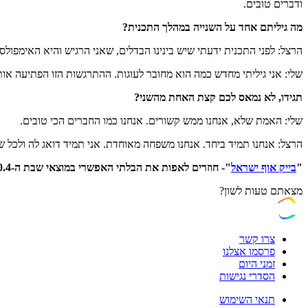
ודברים טובים.
מה גיליתם אחד על השנייה במהלך התכנית?
הרצל: לפני התכנית ידעתי שיש בינינו הבדלים, שאני הרגיש והיא האימפולס
שלי: אני גיליתי מחדש כמה הוא מחובר לעוגות. ההתרגשות הזו הפתיעה אותי
תגידו, לא נמאס לכם קצת האחת מהשני?
שלי: האמת שלא, אנחנו ממש קשורים. אנחנו כמו החברים הכי טובים.
הרצל: אנחנו תמיד ביחד. אנחנו משפחה מאוחדת. אני תמיד דואג לה ולכל
"
בייק אוף ישראל
"- חוזרים לאפות את הבלתי האפשרי במוצאי שבת ה-30.4 ב-21:00
מצאתם טעות לשון?
צרו קשר
פרסמו אצלנו
זמני היום
הסדרי נגישות
תנאי השימוש