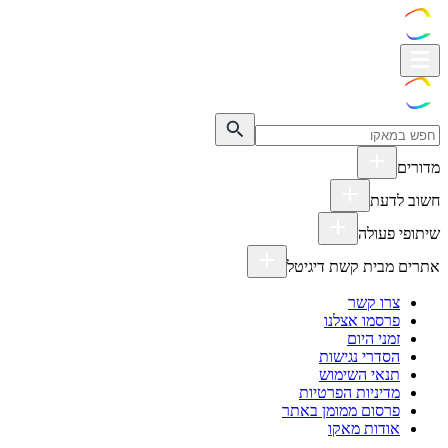
מדורים
חשוב לדעת
שיתופי פעולה
אתרים מבית קשת דיגיטל
צרו קשר
פרסמו אצלנו
זמני היום
הסדרי נגישות
תנאי השימוש
מדיניות הפרטיות
פרסום ממומן באתר
אודות מאקו