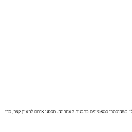
" כשהוכתרו כמצטיינים בתכנית האחרונה. תפסנו אותם לראיון קצר, כדי