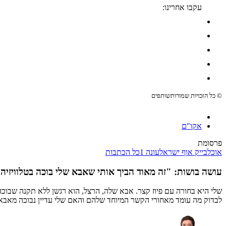
עקבו אחרינו:
© כל הזכויות שמורות
שותפים
אקו"ם
פרסומת
אוכל
בייק אוף ישראל
עונה 1
כל הכתבות
עושה בושות: "זה מאוד הביך אותי שאבא שלי בוכה בטלוויזיה
שלי היא בחורה עם פיוז קצר. אבא שלה, הרצל, הוא רגשן ללא תקנה שבוכה
לבדוק מה עומד מאחורי הקשר המיוחד שלהם והאם שלי עדיין נבוכה מאבא 