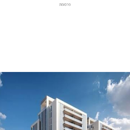
פרסומת