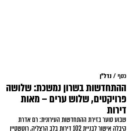
כסף
נדל"ן
ההתחדשות בשרון נמשכת: שלושה
פרויקטים, שלוש ערים – מאות
דירות
שבוע סוער בזירת ההתחדשות העירונית: רם אדרת
קיבלה אישור לבניית 102 דירות בלב הרצליה, רוטשטיין