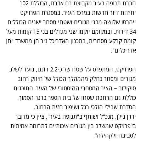
חברת תנופה בעיר מקבוצת רם אדרת, הכוללת 102
יחידות דיור חדשות במרכז העיר. במסגרת הפרויקט
ייהרסו שלושה מבני מגורים ושטחי מסחר ישנים הכוללים
34 דירות, ובמקומם יוקמו שני מגדלים בני 15 קומות מעל
קומת קרקע מסחרית, בתכנון האדריכל ניר חן ממשרד "חן
אדריכלים".
הפרויקט, המתפרס על שטח של כ-2.2 דונם, נועד לשלב
מגורים ומסחר כחלק מהמהלך הכולל של חיזוק רחוב
סוקולוב – הציר המסחרי ההיסטורי של העיר. התוכנית
כוללת גם הרחבת שטחו של בית הספר ברנר הסמוך,
הסדרת שבילי הולכי רגל ושיפור חזית הרחוב.
ירדן גילן, מנכ"ל ושותף ב"תנופה בעיר", ציין כי מדובר
ב"פרויקט שמשלב בין מגורים איכותיים לתרומה אמיתית
לסביבה ולקהילה".