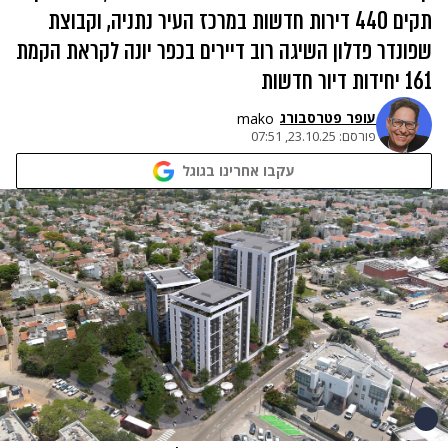
תקים 440 דירות חדשות במרכז העיר נתניה, וקבוצת
שפונדר פדלון השיגה רוב דיירים בכפר יונה לקראת הקמת
161 יחידות דיור חדשות
עופר פטרסבורג
mako
פורסם:
23.10.25, 07:51
עקבו אחרינו בגוגל