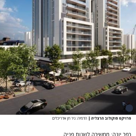
פרויקט סוקולוב הרצליה
|
הדמיה: ניר חן אדריכלים
כפר יונה: ממשיכה לשנות פניה