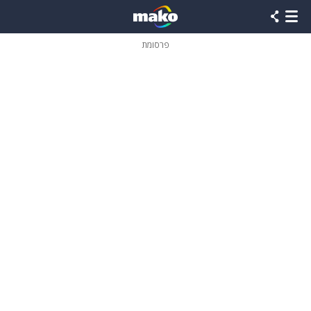
פרסומת