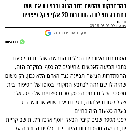
בהתחמקות מהגשת כתב הגנה והכפישו את שמו.
בתמורה תשלם ההסתדרות 20 אלף שקל פיצויים
mako
פורסם:
03.02.09, 09:58
עקבו אחרינו בגוגל
דברו איתנו
הסתדרות העובדים הכללית החדשה שולחת מדי פעם
כתבי תביעה לאנשים שחייבים לה כסף. במקרה הזה,
ההסתדרות הגישה תביעה נגד האדם הלא נכון, רק משום
שהיה לו שם זהה לנתבע המקורי. בסופו של הסיפור, בית
משפט השלום בחיפה פסק סכום פיצויים של כ-20 אלף
שקל לטובת אלמנה, בגין תביעת שווא שהוגשה נגד
בעלה כשעוד היה בחיים.
לפני מספר שנים קיבל הבעל, יוסף אלבז ז"ל, תושב קריית
ים, תביעה מהסתדרות העובדים הכללית החדשה על