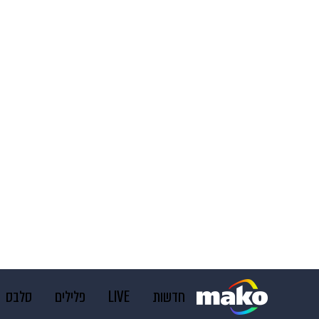
חדשות
LIVE
פלילים
סלבס