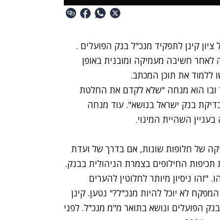
יון קינן לתפקיד מנכ"ל בנק הפועלים .
ה לאחר חשיבה מעמיקה ומובנית באופן
ו ללמוד את תוכן המכתב.
נר ובו הוא מנחה "שלא לקדם את החלטת
 בדיקת בנק ישראל בנושא". עוד מנחה
בעניין השהיית המינוי.
קה של חלופות שונות, אם בדרך של ועדת
ת תכיפות החילופים בצמרת הניהולית בבנק.
זהו ניסיון מיותר לחלוטין להערים
מפקח לא יוכל להיות מנכ"ל?" נטען. קינן
ק הפועלים ונושא בתואר מ"מ מנכ"ל. לפני