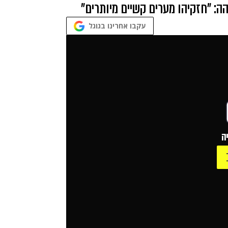
הה: "חזקיהו מערים קשיים מיותרים"
עקבו אחרינו בגוגל
ה