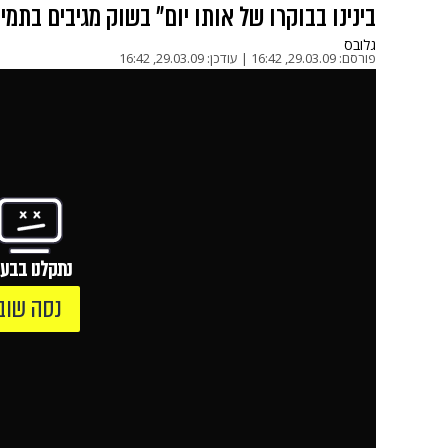
בינינו בבוקרו של אותו יום" בשוק מגיבים בתמי
גלובס
פורסם:
29.03.09, 16:42
|
עודכן:
29.03.09, 16:42
נתקלנו בבעי
נסה שוב