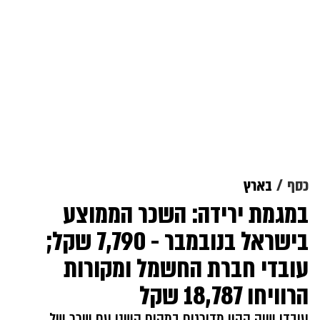
כסף
בארץ
במגמת ירידה: השכר הממוצע
בישראל בנובמבר - 7,790 שקל;
עובדי חברת החשמל ומקורות
הרוויחו 18,787 שקל
עובדי שוק ההון מדורגים במקום השני עם שכר של