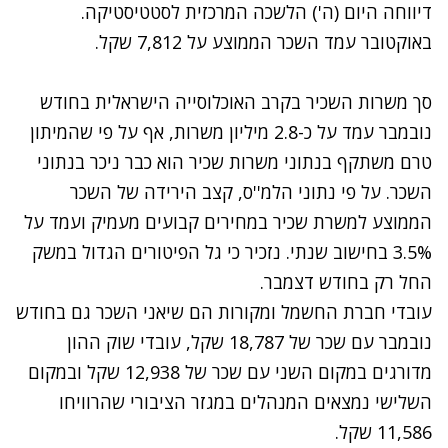
דיווחה היום (ה') הלשכה המרכזית לסטטיסטיקה.
באוקטובר עמד השכר הממוצע על 7,812 שקל.
סך משרות השכיר בקרב האוכלוסייה הישראלית בחודש
נובמבר עמד על כ-2.8 מיליון משרות, אף על פי שהמיתון
טרם משתקף בנתוני משרות שכיר הוא כבר ניכר בנתוני
השכר. על פי נתוני הלמ''ס, קצב הירידה של השכר
הממוצע למשרת שכיר במחירים קבועים מעמיק ועמד על
3.5% בחישוב שנתי. נזכיר כי גל הפיטורים הגדול במשק
החל רק בחודש דצמבר.
עובדי חברת החשמל ומקורות הם שיאני השכר גם בחודש
נובמבר עם שכר של 18,787 שקל, עובדי שוק ההון
מדורגים במקום השני עם שכר של 12,938 שקל ובמקום
השלישי נמצאים המנהלים במגזר הציבורי שהרוויחו
11,586 שקל.