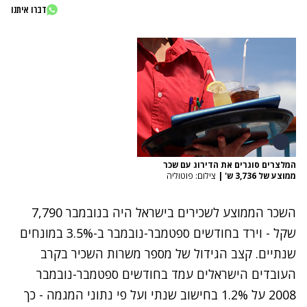
דברו איתנו
המלצרים סוגרים את הדירוג עם שכר
ממוצע של 3,736 ש'
|
צילום: פוטוליה
השכר הממוצע לשכירים בישראל היה בנובמבר 7,790
שקל - וירד בחודשים ספטמבר-נובמבר ב-3.5% במונחים
שנתיים. קצב הגידול של מספר משרות השכיר בקרב
העובדים הישראלים עמד בחודשים ספטמבר-נובמבר
2008 על 1.2% בחישוב שנתי ועל פי נתוני המגמה - כך