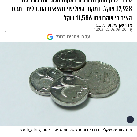
12,938 שקל. במקום השלישי נמצאים המנהלים במגזר
הציבורי שהרוויחו 11,586 שקל
אדריאן פילוט
גלובס
פורסם:
05.02.09, 12:03
עקבו אחרינו בגוגל
מטבעות של שקלים בודדים ומטבע של חמישייה
|
צילום: stock_xchng