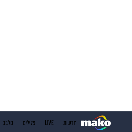
חדשות
LIVE
פלילים
סלבס