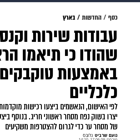
מוזיקה
תרבות
צבא וביטחון
כסף
החדשות
בארץ
עבודות שירות וקנס
דיגיטל
גאווה
ויוה
משפט
שהודו כי תיאמו הרצ
באמצעות טוקבקים 
כלכליים
לפי האישום, הנאשמים ביצעו רכישות מוקדמות 
יצרו בשוק נפח מסחר ראשוני חריג. בנוסף ביצ
של מסחר ער כדי לגרום להצטרפות משקיעים
נועם שרביט
גלובס
פורסם:
17.06.09, 14:20