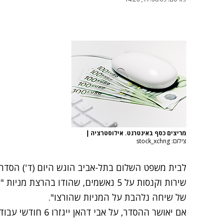
מריצים כסף באינטרנט. אילוסטרציה
|
צילום: stock_xchng
לבית משפט השלום בתל-אביב הוגש היום (ד') הסדר טי
שירות וקנסות על 5 נאשמים, שהודו בהר
של שיחה נלהבת על המניות שהורצו".