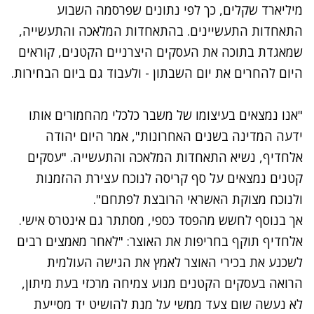
מיליארד שקלים, כך לפי נתונים שפרסמה השבוע
התאחדות התעשיינים. בהתאחדות המלאכה והתעשייה,
שמאגדת בתוכה את העסקים היצרניים הקטנים, קוראים
היום להחרים את יום השבתון - ולעבוד גם ביום הבחירות.
"אנו נמצאים בעיצומו של משבר כלכלי מהחמורים אותו
ידעה המדינה בשנים האחרונות", אמר היום יהודה
אלחדיף, נשיא התאחדות המלאכה והתעשייה. "עסקים
קטנים נמצאים על סף קריסה לנוכח עצירת ההזמנות
ולנוכח מצוקת האשראי הרובצת לפתחם".
אך בנוסף לחשש מהפסד כספי, מסתתר גם אינטרס אישי.
אלחדיף תוקף בחריפות את האוצר: "לאחר מאמצים רבים
לשכנע את בכירי האוצר לאמץ את הגישה העולמית
הרואה בעסקים הקטנים מנוע צמיחה מרכזי בעת מיתון,
לא נעשה שום צעד ממשי על מנת להושיט יד מסייעת