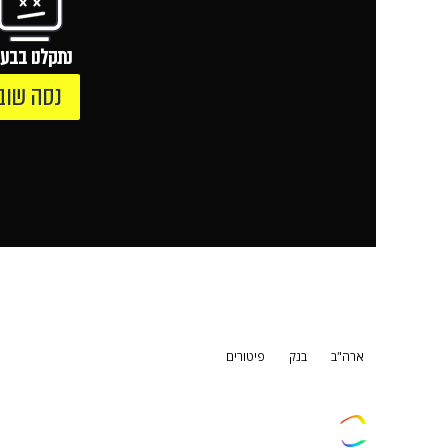
נתקלנו בבעי
נסה שוב
ארה"ב
בנק
פיטורים
צרו קשר
פרסמו אצלנו
זמני היום
הסד