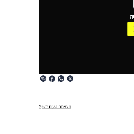
ה
מצאתם טעות לשון?
רי נגישות
תנאי השימוש
מדיניות הפרטיות
פרסום ממומן באתר