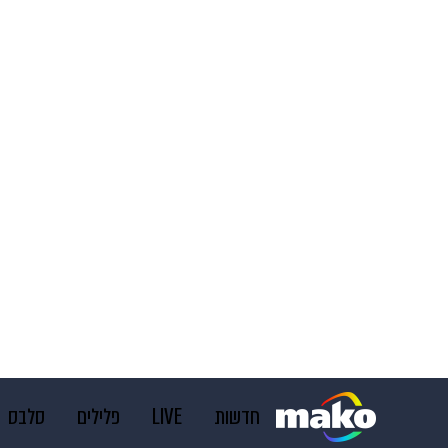
חדשות
LIVE
פלילים
סלבס