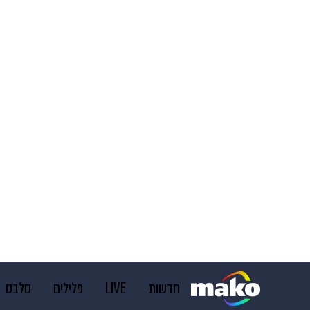
חדשות
LIVE
פלילים
סלבס