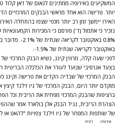
המשקיעים באירופה ממתינים לנאום של ז'אן קלוד ט
יותר. טרישה הוא אחד מראשי הבנקים המרכזיים הדעת
האירו יימשך זמן רב יותר מכפי שצפו בהתחלה האירו
באוקטובר לקריאה שנתית של 1.5%-.
בצעד אגרסיבי שנועד לעורר את הכלכלה הבריטית 
הבנק המרכזי של שבדיה הקדים את טרישה וקינג כשהפחית ה
ברציפות שהבנק המרכזי מפחית את הריבית וכל הפח
הצהרת הריבית, נגיד הבנק אלן בולארד אמר שההפ
של שותפות המסחר של ניו זילנד צפויות "להאט או ל
אירופה
ריבית