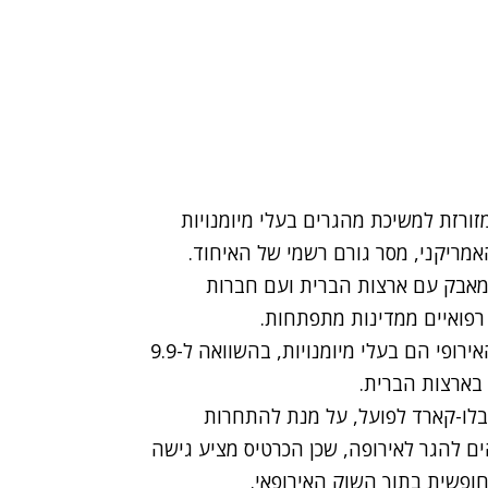
מזורזת למשיכת מהגרים בעלי מיומנויות
מריקני, מסר גורם רשמי של האיחוד.
במאבק עם ארצות הברית ועם חברות
 רפואיים ממדינות מתפתחות.
1.7 אחוזים מאוכלוסיית המהגרים במדינות האיחוד האירופי הם בעלי מיומנויות, בהשוואה ל-9.9
הבלו-קארד לפועל, על מנת להתחרות
ים להגר לאירופה, שכן הכרטיס מציע גישה
חופשית בתוך השוק האירופאי.