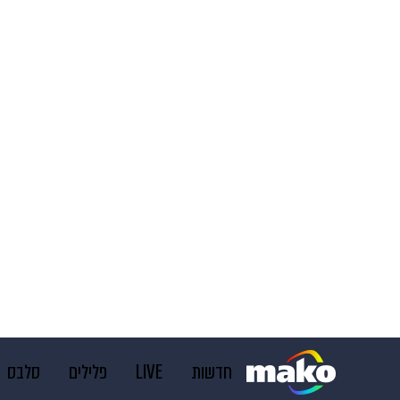
חדשות
LIVE
פלילים
סלבס