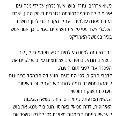
נשיא ארה"ב, ג'ורג' בוש, אשר נלחץ על ידי מנהיגים
אירופים להצטרף לרפורמה גלובלית בשוק ההון, יארח
ועידת פסגה עולמית בעתיד הקרוב כדי לדון במשבר
הכלכלי אשר מטלטל את השווקים בעולם. כך אמר אמש
בכיר בממשל האמריקני.
דבר היוזמה לפסגה עולמית הגיע מקמפ דיויד, שם
נמצאים מנהיגים אירופים שלוחצים על בוש לקיים את
הפסגה עוד לפני תום השנה.
לדברי המקור, לפי התוכנית, הוועידה תתמקד ברעיונות
שימנעו ממשבר דומה להתרחש בעתיד וכן בשימור
מערכת השוק החופשי.
הנשיא הצרפתי, ניקולה סרקוזי, ונשיא הנציבות
האירופית, ז'וזה מנואל בארוסו, מנסים לשכנע את בוש
שעכשיו קיימת הזדמנות מצוינת כדי להדק ולשפר את