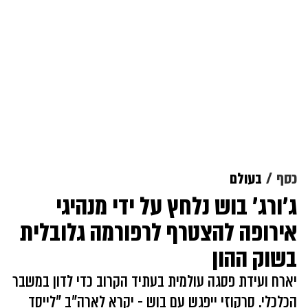
כסף
בעולם
ג'ורג' בוש נלחץ על ידי מנהיגי
אירופה להצטרף לרפורמה גלובלית
בשוק ההון
יארח ועידת פסגה עולמית בעתיד הקרוב כדי לדון במשבר
הכלכלי. סרקוזי ייפגש עם בוש - יקרא לארה"ב "לייסד