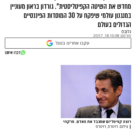
מחדש את השיטה הקפיטליסטית". גורדון בראון מעוניין
במנגנון עולמי שיפקח על 30 המוסדות הפיננסיים
הגדולים בעולם
גלובס
פורסם:
18.10.08, 20:57
עקבו אחרינו בגוגל
דברו איתנו
רוצה קפיטליזם שמכבד את האדם. סרקוזי
|
צילום: רויטרס, רויטרס