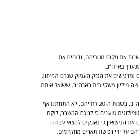
שנות את מקום מגוריהם, ודוחים את
שנערך בארה"ב.
ם ומדגישים את הנזק העמוק שגרם המיתון.
ה מיליון משקי בית בארה"ב, ששואל אותם
תוצאות הסקר מראות כי שלושה רבעים הגברים בארה"ב, בשנות ה-20 לחייהם, לא התחתנו אף
ציולוגים טוענים כי לנוכח המשבר, לוקח
 את הנישואין כי נאבקים למצוא עבודה
הם על ידי רכישת תארים מתקדמים.