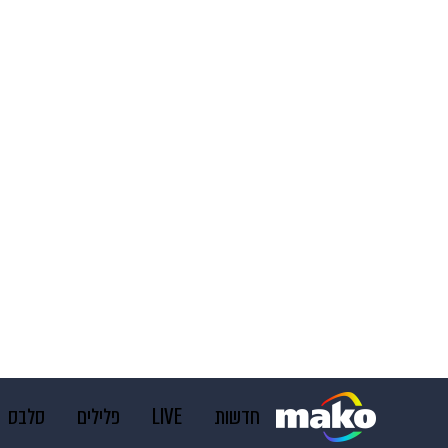
חדשות
LIVE
פלילים
סלבס