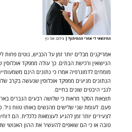
התינשאי לי אחרי ההמיתון?
|
צילום: אור גץ
אמריקנים מבלים יותר זמן על הכביש, נוטים פחות ל
הנישואין ורכישת הבתים. כך עולה ממפקד אוכלוסין 
מומחים לדמוגרפיה אמרו כי נתונים הינם משמעותיי
הנתונים מגיעים ממפקד אוכלוסין שנעשה בקרב שלוש
לגבי היבטים שונים בחיים.
פעם. לעומת שני שלישים מהנשים באותו טווח גיל. סו
לצעירים יותר זמן להגיע לעצמאות כלכלית. הם דוחים
טובה או כי הם שואפים להעשיר את ההון האנושי של