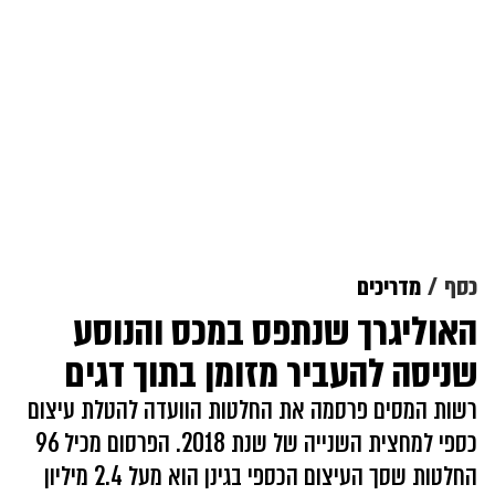
כסף
מדריכים
האוליגרך שנתפס במכס והנוסע
שניסה להעביר מזומן בתוך דגים
רשות המסים פרסמה את החלטות הוועדה להטלת עיצום
כספי למחצית השנייה של שנת 2018. הפרסום מכיל 96
החלטות שסך העיצום הכספי בגינן הוא מעל 2.4 מיליון