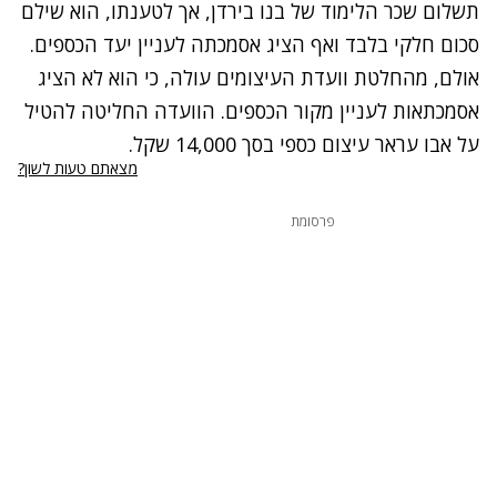
תשלום שכר הלימוד של בנו בירדן, אך לטענתו, הוא שילם
סכום חלקי בלבד ואף הציג אסמכתה לעניין יעד הכספים.
אולם, מהחלטת וועדת העיצומים עולה, כי הוא לא הציג
אסמכתאות לעניין מקור הכספים. הוועדה החליטה להטיל
על אבו עראר עיצום כספי בסך 14,000 שקל.
מצאתם טעות לשון?
פרסומת