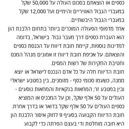
כספים או הוצאתם בסכום העולה על 50,000 שקל
במעברי הגבול האוויריים והימיים ועל 12,000 שקל
במעברי הגבול היבשתיים.
אחד מדפוסי הפעולה המוכרים ביותר בתחום הלבנת הון
הוא העברת כספים דרך מעבר גבול. בישראל, בדומה
למדינות נוספות, קיימת חובת דיווח על הכנסת כספים
והוצאתם. על אכיפת חובת דיווח זו אמונים מנהל המכס
וחטיבת החקירות של רשות המסים.
חובת הדיווח חלה על כל אדם הנכנס לישראל או יוצא
ממנה, כשעמו סכומי כסף - מזומנים, בין במטבע ישראלי
ובין במטבע זר; המחאות בנקאיות והמחאות נוסעים -
העולים על 50 אלף שקל, וכן על המכניס או המוציא
כספים העולים על 50 אלף שקל בדואר או בדרך אחרת.
חובת הדיווח הקבועה בסעיף 9 לחוק איסור הלבנת הון
היא חובה מוחלטת ודי בעצם הפרתה כדי לקבוע