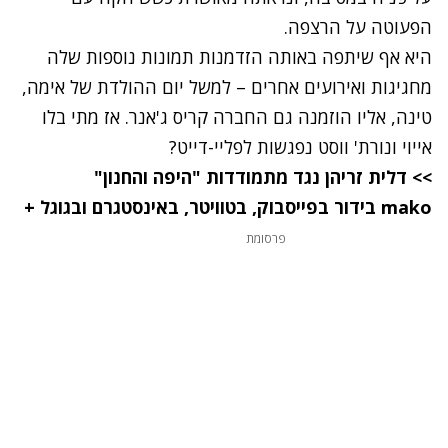
הפעוטה על הרצפה.
היא אף שיתפה באותה הזדמנות תמונות נוספות שלה
מחגיגות ואירועים אחרים – למשל יום ההולדת של אימה,
טינה, אליו הוזמנה גם החברה קריס ג'אנר. אז מתי בלו
אייוי ונורת' ווסט נפגשות לפליי-דייט?
>> דלית זריהן נגד מתמודדות "היפה והחנון"
mako
בידור
בפייסבוק
,
בטוויטר
,
באינסטגרם
ובגוגל +
פרסומת