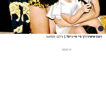
רוצה שישירו לך סיי מיי ניים?
|
צילום: tumblr
פרסומת