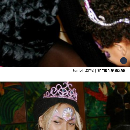
את נהנית חמודה?
|
צילום: tumblr