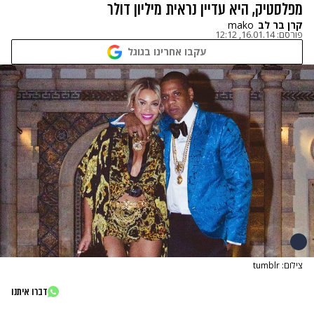
מפלסטיק, היא עדיין נראית מיליון דולר
קרן בר לב
mako
פורסם:
16.01.14, 12:12
עקבו אחרינו בגוגל
צילום: tumblr
דברו איתנו