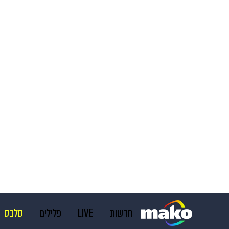
חדשות
LIVE
פלילים
סלבס