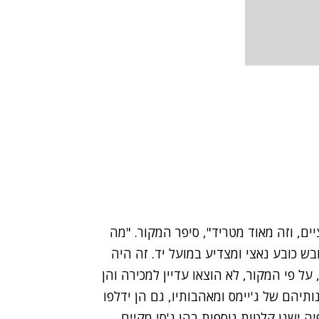
ם, וזה מאוד מטריד", סיפר המקור. "מה
בש כובע נאצי ומצדיע במועל יד. זה היה
על פי המקור, לא הוצאו עדיין למכירה והן
תיהם של ג'יימס ומאהבותיו, גם הן ידלפו
ה ישנן קלטות נוספות בהן ג'סי מקיים