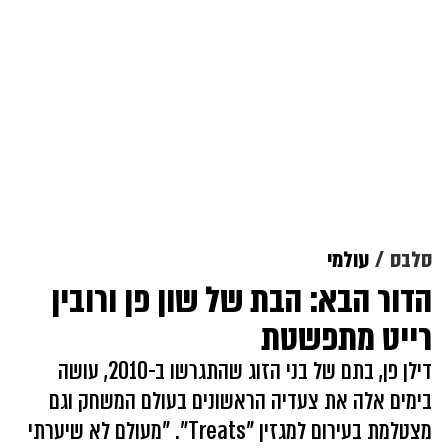
סלבס
עולמי
הדור הבא: הבת של שון פן ורובין
רייט מתפשטת
דילן פן, בתם של בני הזוג שהתגרשו ב-2010, עושה
בימים אלה את צעדיה הראשונים בעולם המשחק וגם
מצטלמת בעירום למגזין "Treats". "מעולם לא שיערתי