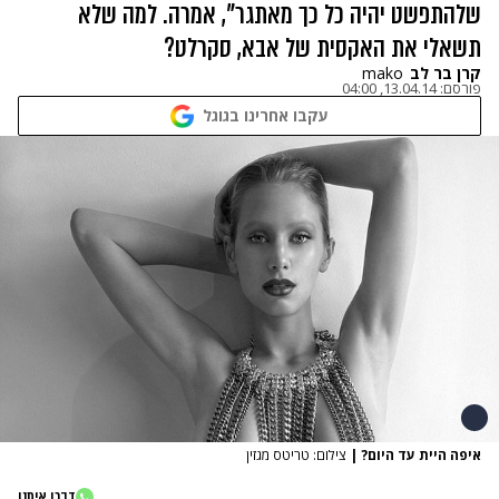
שלהתפשט יהיה כל כך מאתגר", אמרה. למה שלא
תשאלי את האקסית של אבא, סקרלט?
קרן בר לב
mako
פורסם:
13.04.14, 04:00
עקבו אחרינו בגוגל
איפה היית עד היום?
|
צילום: טריטס מגזין
דברו איתנו