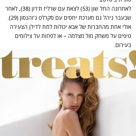
לאחרונה החל שון (53) לצאת עם שרליז ת'רון (38), לאחר
שבעבר ניהל גם מערכת יחסים עם סקרלט ג'והנסון (29).
אולי אחת מהחברות של אבא יכולות לתת לדילן הצעירה
טיפים על משחק מול מצלמה – או לפחות על צילומים
בעירום.