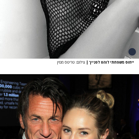
ייחוס משפחתי לוהט לפנייך
|
צילום: טריטס מגזין