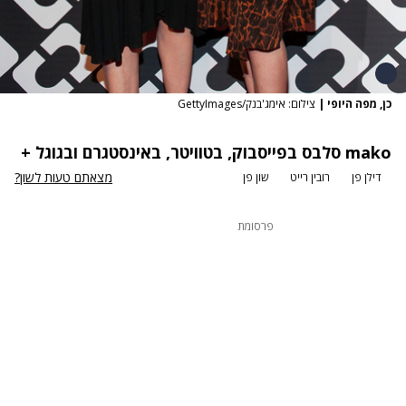
כן, מפה היופי
|
צילום: אימג'בנק/GettyImages
mako
סלבס
בפייסבוק
,
בטוויטר
,
באינסטגרם
ובגוגל +
מצאתם טעות לשון?
דילן פן
רובין רייט
שון פן
פרסומת